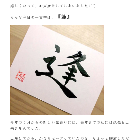
嬉しくなって、お声掛けしてしまいました(^^)
『逢』
そんな今日の一文字は、
今年の４月からの新しい出逢いには、去年までの私には想像も出
来ませんでした。
出産してから、かなりセーブしていたのを、ちょっと解放しただ