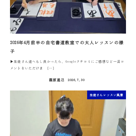
2026年4月前半の自宅書道教室での大人レッスンの様
子
▶生徒さん達へもし良かったら、Googleクチコミにご感想など一言コ
メントをいただけま […]
篠原遙己
2026.7.30
投稿日
生徒さんレッスン風景