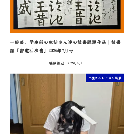
一般部、学生部の生徒さん達の競書課題作品｜競書
誌「書道活法會」2026年7月号
篠原遙己
2026.8.1
投稿日
生徒さんレッスン風景