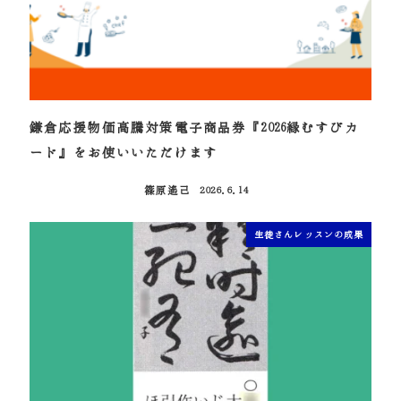
鎌倉応援物価高騰対策電子商品券『2026縁むすびカ
ード』をお使いいただけます
篠原遙己
2026.6.14
投稿日
生徒さんレッスンの成果