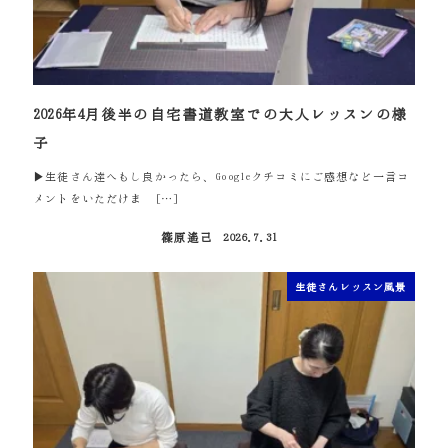
2026年4月後半の自宅書道教室での大人レッスンの様
子
▶生徒さん達へもし良かったら、Googleクチコミにご感想など一言コ
メントをいただけま […]
篠原遙己
2026.7.31
投稿日
生徒さんレッスン風景