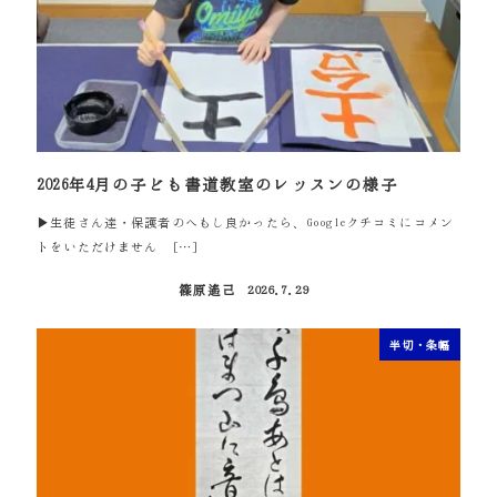
2026年4月の子ども書道教室のレッスンの様子
▶生徒さん達・保護者のへもし良かったら、Googleクチコミにコメン
トをいただけません […]
篠原遙己
2026.7.29
投稿日
半切・条幅