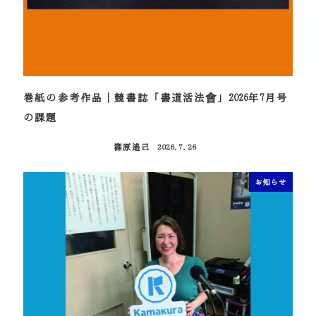
巻紙の参考作品｜競書誌「書道活法會」2026年7月号
の課題
篠原遙己
2026.7.26
投稿日
お知らせ