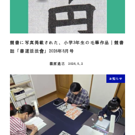
競書に写真掲載された、小学3年生の毛筆作品｜競書
誌「書道活法會」2026年8月号
篠原遙己
2026.8.2
投稿日
お知らせ