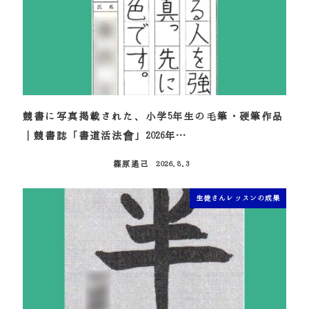
競書に写真掲載された、小学5年生の毛筆・硬筆作品
｜競書誌「書道活法會」2026年…
篠原遙己
2026.8.3
投稿日
生徒さんレッスンの成果