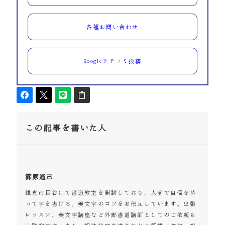
各種お問い合わせ
Googleクチコミ投稿
この記事を書いた人
篠原遙己
鎌倉市長谷にて書道教室を開講しており、人前で自信を持
って字を書ける、美文字のコツをお伝えしています。出張
レッスン、美文字講座など外部書道講師としてのご依頼も