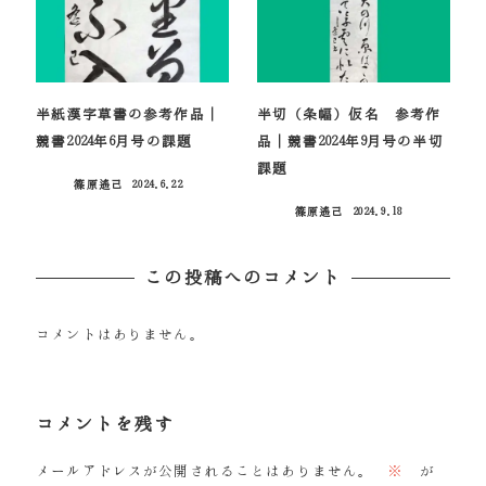
半紙漢字草書の参考作品｜
半切（条幅）仮名 参考作
競書2024年6月号の課題
品｜競書2024年9月号の半切
課題
篠原遙己
2024.6.22
投稿日
篠原遙己
2024.9.18
投稿日
この投稿へのコメント
コメントはありません。
コメントを残す
メールアドレスが公開されることはありません。
※
が