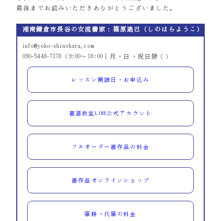
最後までお読みいただきありがとうございました。
湘南鎌倉市長谷の女流書家：篠原遙己（しのはらようこ）
info@yoko-shinohara.com
090-5448-7178（9:00～18:00｜月・日・祝日除く）
レッスン開講日・お申込み
書道教室LINE公式アカウント
フルオーダー書作品の料金
書作品オンラインショップ
筆耕・代筆の料金