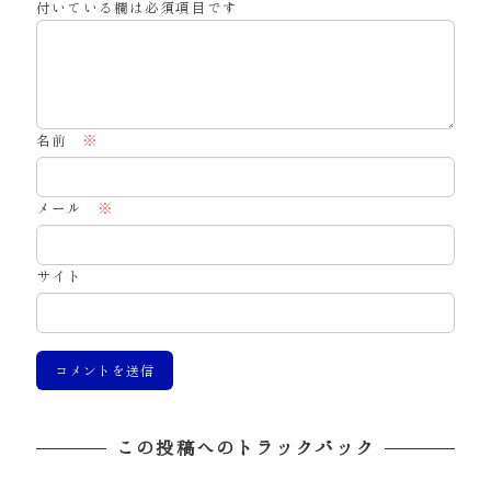
付いている欄は必須項目です
名前
※
メール
※
サイト
この投稿へのトラックバック