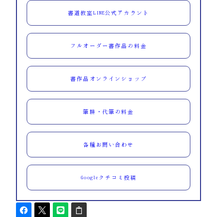
書道教室LINE公式アカウント
フルオーダー書作品の料金
書作品オンラインショップ
筆耕・代筆の料金
各種お問い合わせ
Googleクチコミ投稿