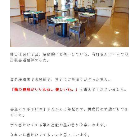
昨日は月に２回、定期的にお伺いしている、有料老人ホームでの
出張書道講師でした。
８名様満席での開催で、初めてご参加くださった方も。
「筆の感触がいいわね。楽しいわ。」
と喜んでくださいました。
書道って小さいお子さんからご年配まで、男女問わず誰でもでき
ること。
字が書けなくても筆の感触や墨の香りを楽しめます。
きれいに書けなくてもいいと思っています。