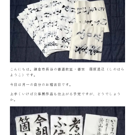
こんにちは。鎌倉市長谷の書道教室・書家 篠原遙己（しのはら
ようこ）です。
今日は月一の自分のお稽古日です。
上手くいけば公募展作品も仕上がる予定ですが、どうでしょう
か。