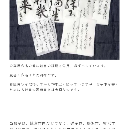
公募展作品の他に競書の課題も毎月、必ず出しています。
競書と作品はまた別物です。
師範免状を取得してから20年近く経っていますが、お手本を書く
ためにも競書の課題書きは大切なのです。
当教室は、鎌倉市内だけでなく、逗子市、藤沢市、横浜市