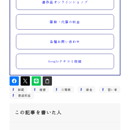
書作品オンラインショップ
筆耕・代筆の料金
各種お問い合わせ
Googleクチコミ投稿
師範
競書
公募展
鎌倉
習い事
書道教室
この記事を書いた人