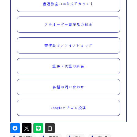
書道教室LINE公式アカウント
フルオーダー書作品の料金
書作品オンラインショップ
筆耕・代筆の料金
各種お問い合わせ
Googleクチコミ投稿