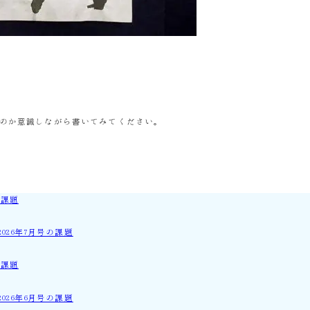
のか意識しながら書いてみてください。
の課題
26年7月号の課題
の課題
26年6月号の課題