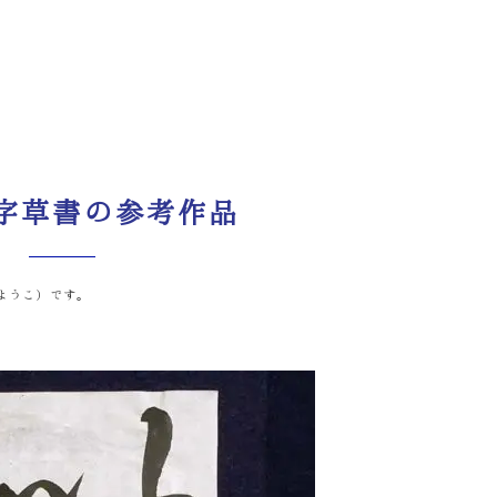
漢字草書の参考作品
ようこ）です。