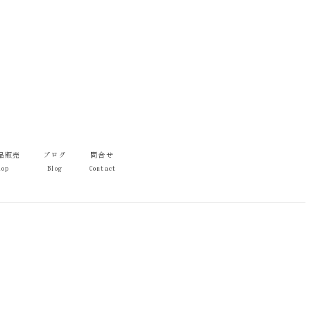
品販売
ブログ
問合せ
hop
Blog
Contact