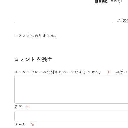
篠原遙己
2025.9.21
投稿日
この
コメントはありません。
コメントを残す
メールアドレスが公開されることはありません。
※
が付い
名前
※
メール
※