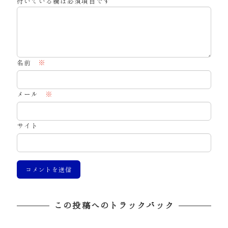
付いている欄は必須項目です
名前
※
メール
※
サイト
この投稿へのトラックバック