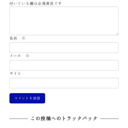
付いている欄は必須項目です
名前
※
メール
※
サイト
この投稿へのトラックバック