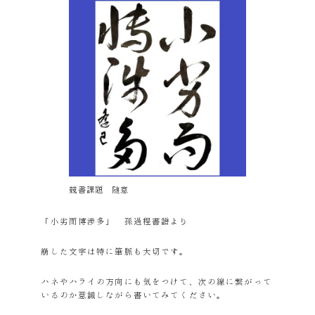
競書課題 随意
「小劣而博渉多」 孫過程書譜より
崩した文字は特に筆脈も大切です。
ハネやハライの方向にも気をつけて、次の線に繋がって
いるのか意識しながら書いてみてください。