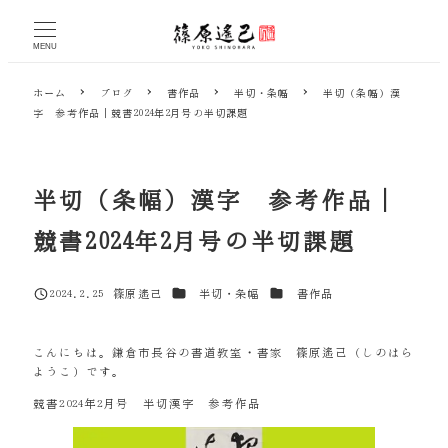
メ
イ
MENU
ン
コ
ホーム
ブログ
書作品
半切・条幅
半切（条幅）漢
ン
字 参考作品｜競書2024年2月号の半切課題
テ
ン
ツ
へ
半切（条幅）漢字 参考作品｜
移
動
競書2024年2月号の半切課題
カテゴリー
カテゴリー
2024.2.25
篠原遙己
半切・条幅
書作品
投稿日
著
者
こんにちは。鎌倉市長谷の書道教室・書家 篠原遙己（しのはら
ようこ）です。
競書2024年2月号 半切漢字 参考作品