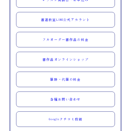
書道教室LINE公式アカウント
フルオーダー書作品の料金
書作品オンラインショップ
筆耕・代筆の料金
各種お問い合わせ
Googleクチコミ投稿