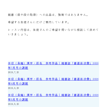
競書（級や段の取得）への出品は、強制ではありません。
希望する生徒さんにだけご案内しています。
レッスン内容は、生徒さんのご希望を伺いながら相談して決めて
いきましょう。
半切（条幅）漢字・仮名 参考作品｜競書誌「書道活法會」2026
年7月号の課題
2026.7.28
半切（条幅）漢字・仮名 参考作品｜競書誌「書道活法會」2026
年6月号の課題
2026.6.29
半切（条幅）漢字・仮名 参考作品｜競書誌「書道活法會」2026
年5月号の課題
2026.5.28