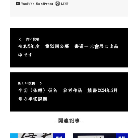
YouTube
WordPress
LINE
古い投稿
令和5年度 第52回公募 書道一元會展に出品
中です
新しい投稿
半切（条幅）仮名 参考作品｜競書2024年2月
号の半切課題
関連記事
半紙
半紙