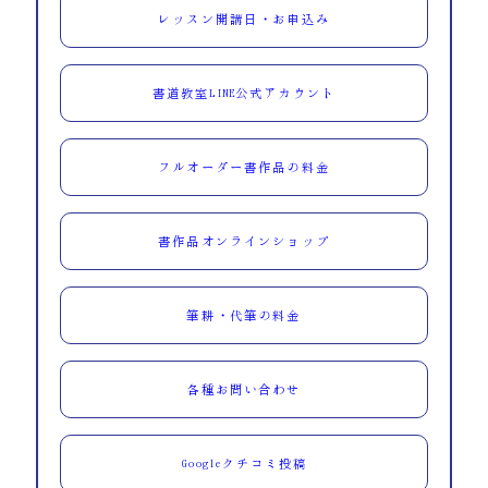
レッスン開講日・お申込み
書道教室LINE公式アカウント
フルオーダー書作品の料金
書作品オンラインショップ
筆耕・代筆の料金
各種お問い合わせ
Googleクチコミ投稿