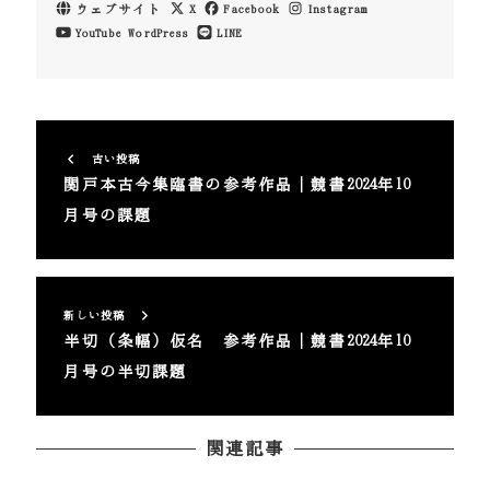
ウェブサイト
X
Facebook
Instagram
YouTube
WordPress
LINE
古い投稿
関戸本古今集臨書の参考作品｜競書2024年10
月号の課題
新しい投稿
半切（条幅）仮名 参考作品｜競書2024年10
月号の半切課題
関連記事