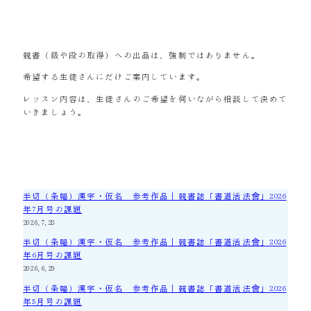
競書（級や段の取得）への出品は、強制ではありません。
希望する生徒さんにだけご案内しています。
レッスン内容は、生徒さんのご希望を伺いながら相談して決めて
いきましょう。
半切（条幅）漢字・仮名 参考作品｜競書誌「書道活法會」2026
年7月号の課題
2026.7.28
半切（条幅）漢字・仮名 参考作品｜競書誌「書道活法會」2026
年6月号の課題
2026.6.29
半切（条幅）漢字・仮名 参考作品｜競書誌「書道活法會」2026
年5月号の課題