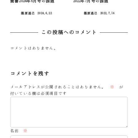
競書2024年6月号の課題
2022年7月号の課題
篠原遙己
2024.6.22
篠原遙己
2022.7.14
投稿日
投稿日
この投稿へのコメント
コメントはありません。
コメントを残す
メールアドレスが公開されることはありません。
※
が
付いている欄は必須項目です
名前
※