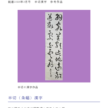
競書2026年3月号 半切漢字 参考作品
半切の漢字作品
半切（条幅）漢字