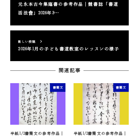
元永本古今集臨書の参考作品｜競書誌「書道
活法會」2026年3…
新しい投稿
2026年1月の子ども書道教室のレッスンの様子
関連記事
書簡文
書簡文
半紙1/2書簡文の参考作品｜
半紙1/2書簡文の参考作品｜