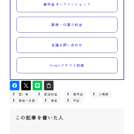
書作品オンラインショップ
筆耕・代筆の料金
各種お問い合わせ
Googleクチコミ投稿
習い事
書道教室
書作品
公募展
書道一元會
鎌倉
作品
この記事を書いた人