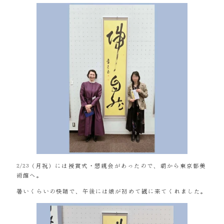
2/23（月祝）には授賞式・懇親会があったので、朝から東京都美
術館へ。
暑いくらいの快晴で、午後には娘が初めて観に来てくれました。