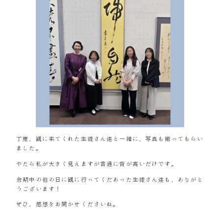
丁度、観に来てくれた生徒さん達と一緒に、写真も撮ってもらい
ました。
やたら私が大きく見えますが普通に背が高いだけです。
会期中の他の日に観に行ってくだあった生徒さん達も、ありがと
うございます！
ぜひ、感想をお聞かせくださいね。