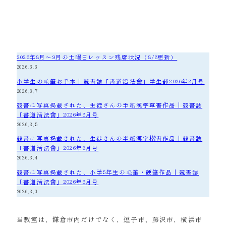
2026年8月～9月の土曜日レッスン残席状況（8/8更新）
2026.8.8
小学生の毛筆お手本｜競書誌「書道活法會」学生部2026年8月号
2026.8.7
競書に写真掲載された、生徒さんの半紙漢字草書作品｜競書誌
「書道活法會」2026年8月号
2026.8.5
競書に写真掲載された、生徒さんの半紙漢字楷書作品｜競書誌
「書道活法會」2026年8月号
2026.8.4
競書に写真掲載された、小学5年生の毛筆・硬筆作品｜競書誌
「書道活法會」2026年8月号
2026.8.3
当教室は、鎌倉市内だけでなく、逗子市、藤沢市、横浜市