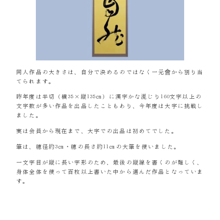
同人作品の大きさは、自分で決めるのではなく一元會から割り当
てられます。
昨年度は半切（横35×縦135㎝）に漢字かな混じり160文字以上の
文字数が多い作品を出品したこともあり、今年度は大字に挑戦し
ました。
実は会員から現在まで、大字での出品は初めてでした。
筆は、穂径約3㎝・穂の長さ約11㎝の大筆を使いました。
一文字目が縦に長い字形のため、最後の縦線を書くのが難しく、
身体全体を使って百枚以上書いた中から選んだ作品となっていま
す。