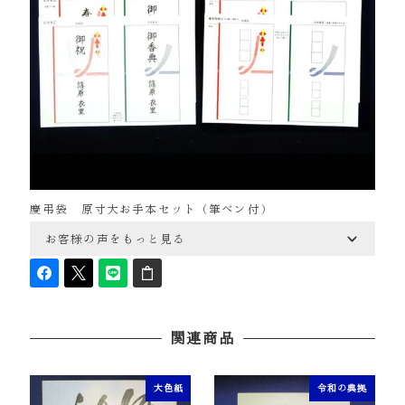
慶弔袋 原寸大お手本セット（筆ペン付）
お客様の声をもっと見る
関連商品
大色紙
令和の典拠