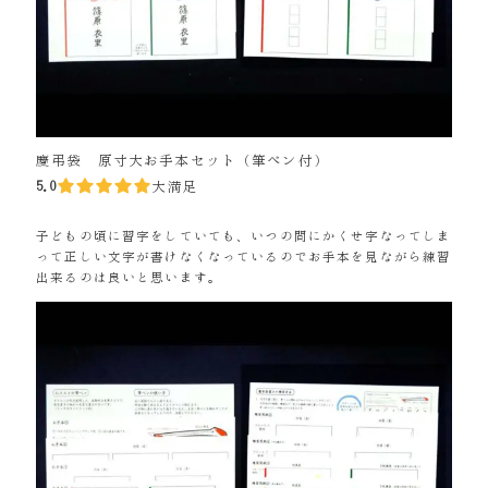
慶弔袋 原寸大お手本セット（筆ペン付）
5.0
大満足
子どもの頃に習字をしていても、いつの間にかくせ字なってしま
って正しい文字が書けなくなっているのでお手本を見ながら練習
出来るのは良いと思います。