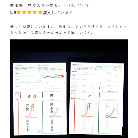
慶弔袋 原寸大お手本セット（筆ペン付）
5.0
満足しています
楽しく練習しています。 添削もしていただけると、どうしたら
もっと上手に書けるかが分かって嬉しいです。