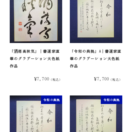
「洒落高秋気」｜書道家直
「令和の典拠」A｜書道家直
筆のグラデーション大色紙
筆のグラデーション大色紙
作品
作品
¥7,700
¥7,700
（税込）
（税込）
令和の典拠
令和の典拠