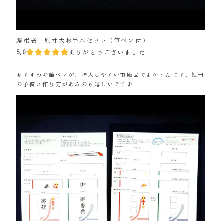
慶弔袋 原寸大お手本セット（筆ペン付）
5.0
ありがとうございました
おすすめの筆ペンが、購入しやすい市販品でよかったです。短冊
の予備と作り方があるのも嬉しいです♪