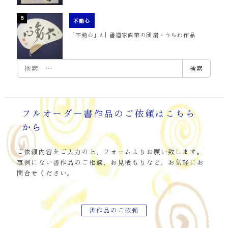
不動心
「不動心」A｜書道家直筆の団扇・うちわ作品
検
検索
索
フルオーダー書作品のご依頼はこちら
から
ご依頼内容をご入力の上、フォームよりお願い致します。
事例にない書作品のご相談、お見積もりなど、お気軽にお
問合せください。
書作品のご依頼