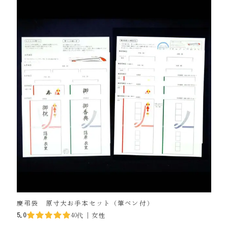
慶弔袋 原寸大お手本セット（筆ペン付）
5.0
40代｜女性