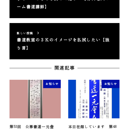
ーム書道講師】
新しい投稿
書道教室の３Ｋのイメージを払拭したい【独
り言】
関連記事
お知らせ
お知らせ
第53回 公募書道一元會
本日在館しています 第48