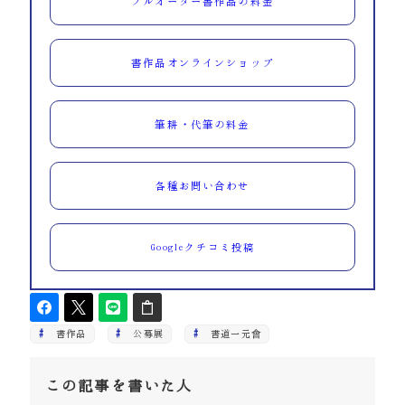
フルオーダー書作品の料金
書作品オンラインショップ
筆耕・代筆の料金
各種お問い合わせ
Googleクチコミ投稿
書作品
公募展
書道一元會
この記事を書いた人