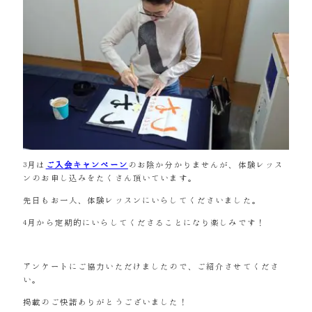
3月は
ご入会キャンペーン
のお陰か分かりませんが、体験レッス
ンのお申し込みをたくさん頂いています。
先日もお一人、体験レッスンにいらしてくださいました。
4月から定期的にいらしてくださることになり楽しみです！
アンケートにご協力いただけましたので、ご紹介させてくださ
い。
掲載のご快諾ありがとうございました！