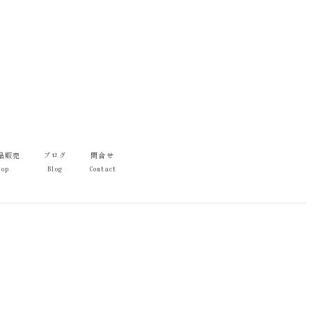
品販売
ブログ
問合せ
hop
Blog
Contact