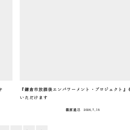
せ
『鎌倉市放課後エンパワーメント・プロジェクト』
いただけます
篠原遙己
2026.7.18
投稿日