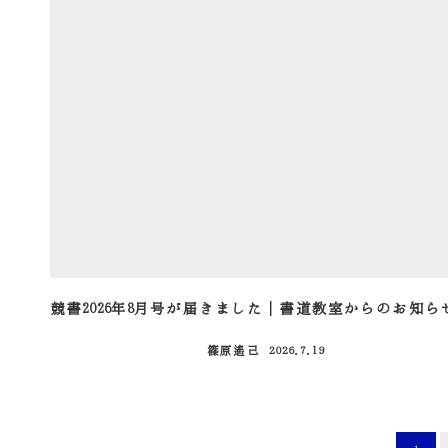
競書2026年8月号が届きました｜書道教室からのお知ら
篠原遙己
2026.7.19
投稿日