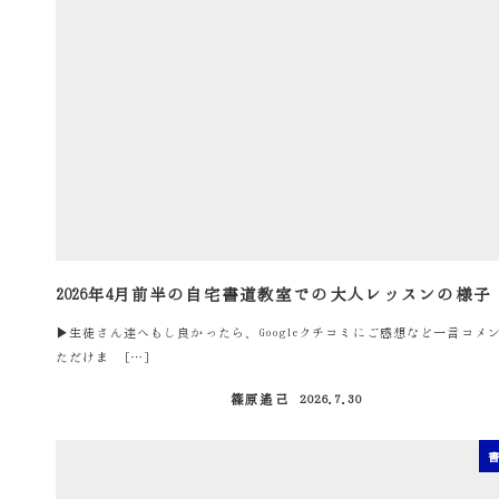
2026年4月前半の自宅書道教室での大人レッスンの様子
▶生徒さん達へもし良かったら、Googleクチコミにご感想など一言コメ
ただけま […]
篠原遙己
2026.7.30
投稿日