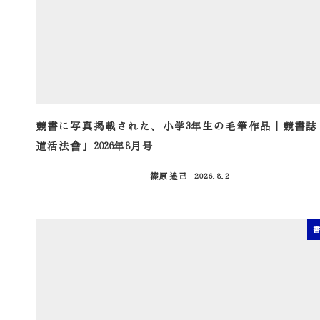
競書に写真掲載された、小学3年生の毛筆作品｜競書誌
道活法會」2026年8月号
篠原遙己
2026.8.2
投稿日