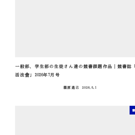
一般部、学生部の生徒さん達の競書課題作品｜競書誌
活法會」2026年7月号
篠原遙己
2026.8.1
投稿日