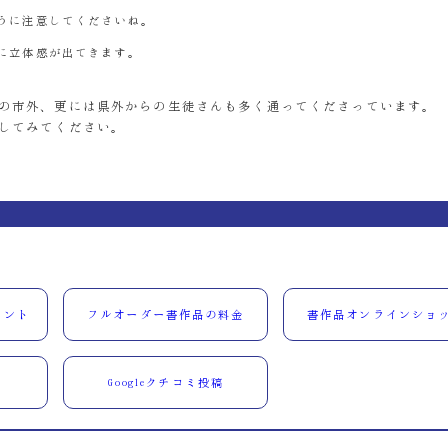
うに注意してくださいね。
に立体感が出てきます。
の市外、更には県外からの生徒さんも多く通ってくださっています。
してみてください。
ウント
フルオーダー書作品の料金
書作品オンラインショ
Googleクチコミ投稿