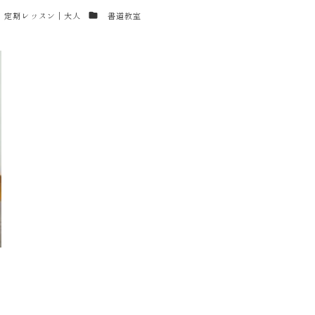
テゴリー
カテゴリー
定期レッスン｜大人
書道教室