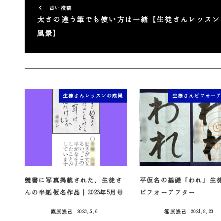
古い投稿
太さの違う筆でも使い方は一緒【生徒さんレッスン
風景】
生徒さんレッスンの成果
生徒さんビフォー
競書に写真掲載された、生徒さ
平仮名の基礎「われ」生
んの半紙仮名作品｜2023年5月号
ビフォーアフター
篠原遙己
2023.5.6
篠原遙己
2021.8.23
投稿日
投稿日