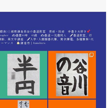
hara(藤島)｜湘南鎌倉長谷の書道教室 芸術・技術 手書き大好き
grapher ✍
書歴40年 48歳 ✍
書道一元會同人 🖋書道教室、行
講師、美文字講座 🖋入学･入園願書代筆、賞状揮毫、各種筆耕･代
フォーマンス
鎌倉市｜Kamakura