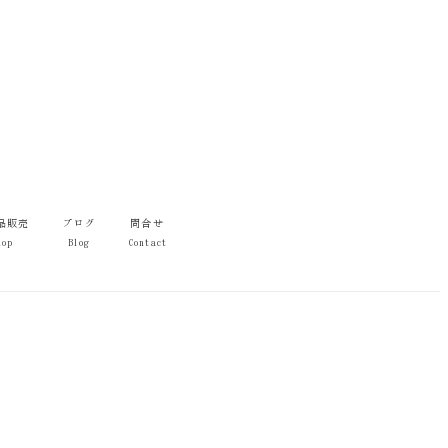
品販売
ブログ
問合せ
hop
Blog
Contact