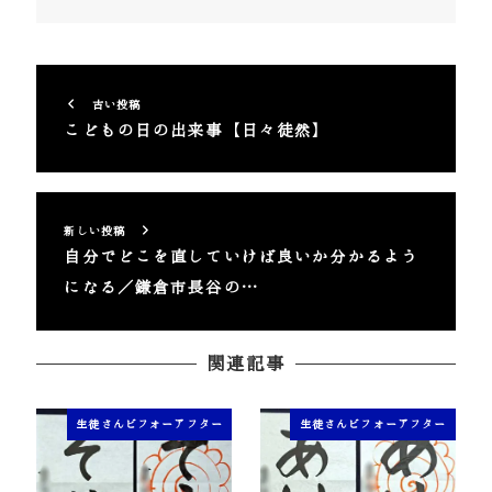
古い投稿
こどもの日の出来事【日々徒然】
新しい投稿
自分でどこを直していけば良いか分かるよう
になる／鎌倉市長谷の…
関連記事
生徒さんビフォーアフター
生徒さんビフォーアフター