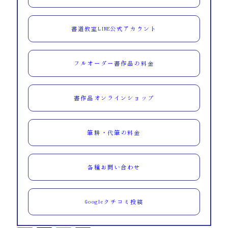
書道教室LINE公式アカウント
フルオーダー書作品の料金
書作品オンラインショップ
筆耕・代筆の料金
各種お問い合わせ
Googleクチコミ投稿