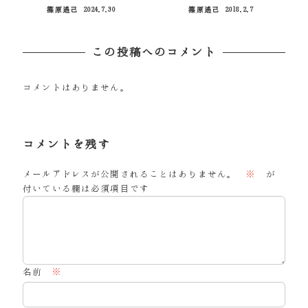
篠原遙己
2024.7.30
篠原遙己
2018.2.7
投稿日
投稿日
この投稿へのコメント
コメントはありません。
コメントを残す
メールアドレスが公開されることはありません。
※
が
付いている欄は必須項目です
名前
※