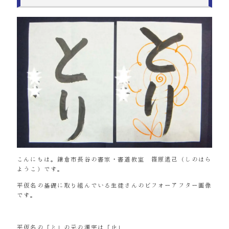
こんにちは。鎌倉市長谷の書家・書道教室 篠原遙己（しのはら
ようこ）です。
平仮名の基礎に取り組んでいる生徒さんのビフォーアフター画像
です。
平仮名の「と」の元の漢字は「止」