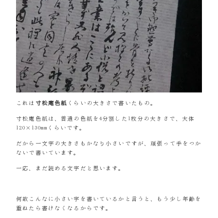
これは
寸松庵色紙
くらいの大きさで書いたもの。
寸松庵色紙は、普通の色紙を4分割した1枚分の大きさで、大体
120×130mmくらいです。
だから一文字の大きさもかなり小さいですが、頑張って手をつか
ないで書いています。
一応、まだ読める文字だと思います。
何故こんなに小さい字を書いているかと言うと、もう少し年齢を
重ねたら書けなくなるからです。