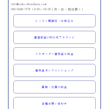
info@yoko-shinohara.com
090-5448-7178（9:00～18:00｜月・日・祝日除く）
レッスン開講日・お申込み
書道教室LINE公式アカウント
フルオーダー書作品の料金
書作品オンラインショップ
筆耕・代筆の料金
各種お問い合わせ