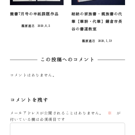
競書7月号の半紙課題作品
結納の家族書・親族書の代
筆【筆耕・代筆】鎌倉市長
篠原遙己
2020.8.2
投稿日
谷の書道教室
篠原遙己
2020.1.13
投稿日
この投稿へのコメント
コメントはありません。
コメントを残す
メールアドレスが公開されることはありません。
※
が
付いている欄は必須項目です