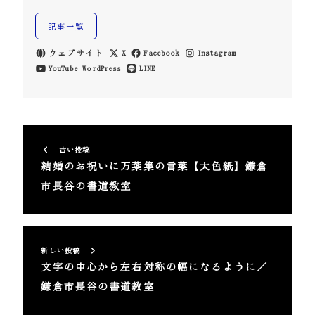
記事一覧
ウェブサイト
X
Facebook
Instagram
YouTube
WordPress
LINE
古い投稿
結婚のお祝いに万葉集の言葉【大色紙】鎌倉
市長谷の書道教室
新しい投稿
文字の中心から左右対称の幅になるように／
鎌倉市長谷の書道教室