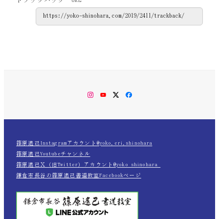
トラックバック URL
Instagram
YouTube
Twitter
Facebook
篠原遙己Instagramアカウント@yoko.eri.shinohara
篠原遙己Youtubeチャンネル
篠原遙己Ｘ（旧Twitter）アカウント@yoko_shinohara_
鎌倉市長谷の篠原遙己書道教室Facebookページ