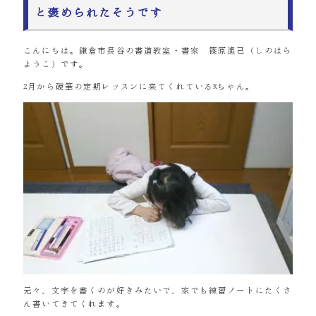
と褒められたそうです
こんにちは。鎌倉市長谷の書道教室・書家 篠原遙己（しのはら
ようこ）です。
2月から硬筆の定期レッスンに来てくれているRちゃん。
元々、文字を書くのが好きみたいで、家でも練習ノートにたくさ
ん書いてきてくれます。