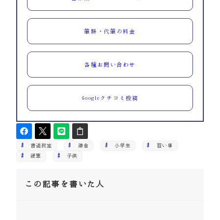
筆耕・代筆の料金
各種お問い合わせ
Googleクチコミ投稿
書道教室
鎌倉
小学生
習い事
硬筆
子供
この記事を書いた人