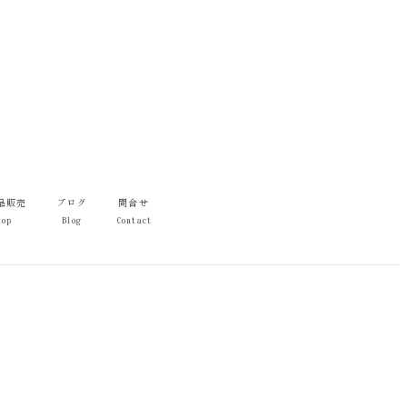
品販売
ブログ
問合せ
hop
Blog
Contact