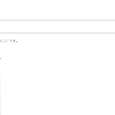
うこ）です。
。