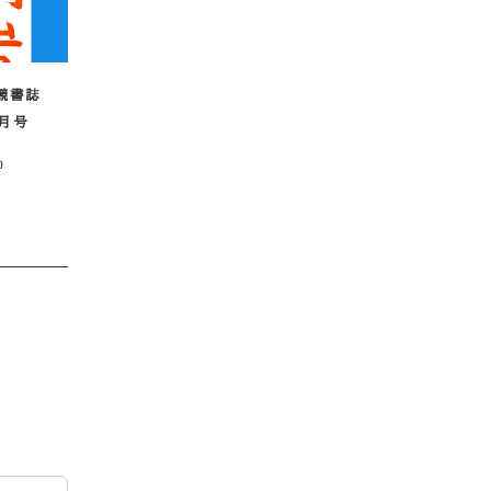
競書誌
6月号
0