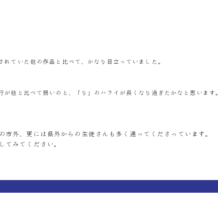
されていた他の作品と比べて、かなり目立っていました。
行が他と比べて弱いのと、「り」のハライが長くなり過ぎたかなと思います
の市外、更には県外からの生徒さんも多く通ってくださっています。
してみてください。