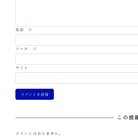
名前
※
メール
※
サイト
この投
コメントはありません。