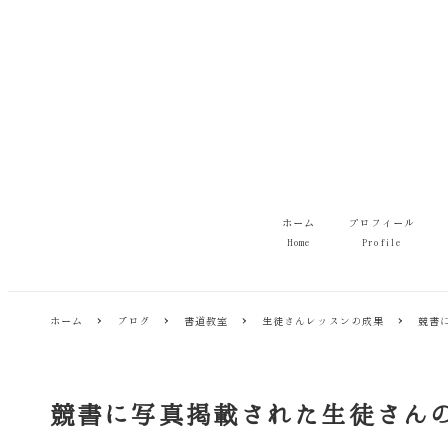
メ
イ
ン
コ
ン
テ
ン
ツ
へ
移
ホーム
プロフィール
動
Home
Profile
ホーム
ブログ
書道教室
生徒さんレッスンの成果
競書
競書に写真掲載された生徒さん