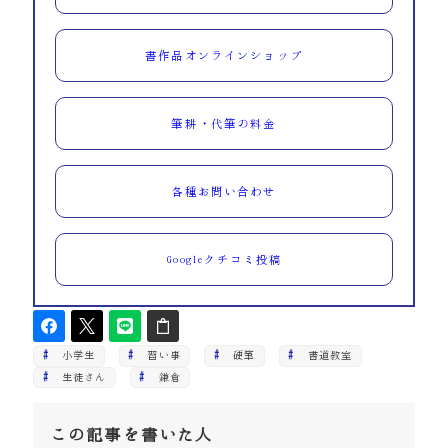
書作品オンラインショップ
筆耕・代筆の料金
各種お問い合わせ
Googleクチコミ投稿
小学生
習い事
硬筆
書道教室
生徒さん
鎌倉
この記事を書いた人