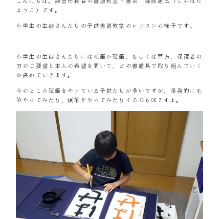
こんにちは。鎌倉市長谷の書道教室・書家 篠原遙己（しのはら
ようこ）です。
小学生の生徒さんたちの子供書道教室のレッスンの様子です。
小学生の生徒さんたちには毛筆か硬筆、もしくは両方、保護者の
方のご要望と本人の希望を聞いて、どの書道具で取り組んでいく
か決めていきます。
今のところ硬筆をやっている子供たちが多いですが、単発的に毛
筆やってみたり、硬筆をやってみたりするのもOKですよ。