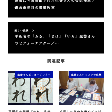
競書に写真掲載された生徒さんの仮名作品／
鎌倉市長谷の書道教室
新しい投稿
平仮名の「ろる」「まほ」「いろ」生徒さん
のビフォーアフター／…
関連記事
生徒さんビフォーアフター
生徒さんレッスンの成果
平仮名の基礎「われ」生徒
成長した自分を褒めてあげ