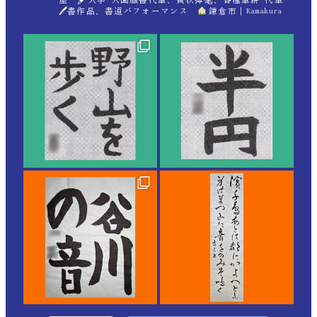
🖊書作品、書道パフォーマンス
鎌倉市｜Kamakura