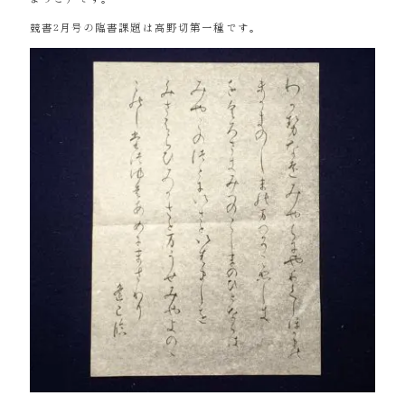
競書2月号の臨書課題は高野切第一種です。