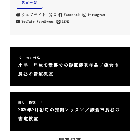
記事一覧
ウェブサイト
X
Facebook
Instagram
YouTube
WordPress
LINE
古い投稿
小学一年生の競書での硬筆優秀作品／鎌倉市
長谷の書道教室
新しい投稿
2020年2月初旬の定期レッスン／鎌倉市長谷の
書道教室