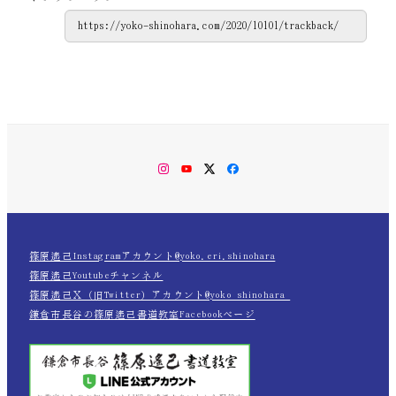
Instagram
YouTube
Twitter
Facebook
篠原遙己Instagramアカウント@yoko.eri.shinohara
篠原遙己Youtubeチャンネル
篠原遙己Ｘ（旧Twitter）アカウント@yoko_shinohara_
鎌倉市長谷の篠原遙己書道教室Facebookページ