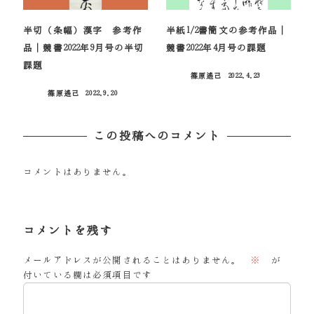
半切（条幅）漢字 参考作
半紙1/2書簡文の参考作品｜
品｜競書2022年9月号の半切
競書2022年4月号の課題
課題
篠原遙己
2022.4.23
投稿日
篠原遙己
2022.9.20
投稿日
この投稿へのコメント
コメントはありません。
コメントを残す
メールアドレスが公開されることはありません。
※
が
付いている欄は必須項目です