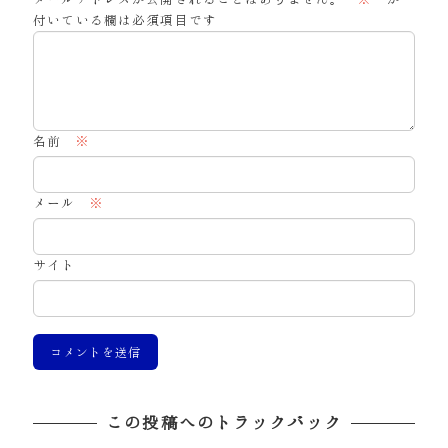
付いている欄は必須項目です
名前
※
メール
※
サイト
この投稿へのトラックバック