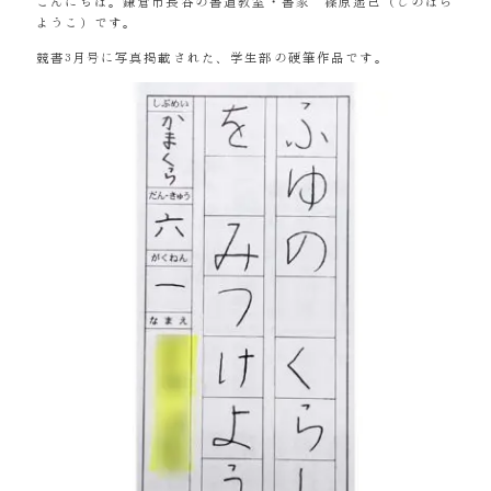
こんにちは。鎌倉市長谷の書道教室・書家 篠原遙己（しのはら
ようこ）です。
競書3月号に写真掲載された、学生部の硬筆作品です。