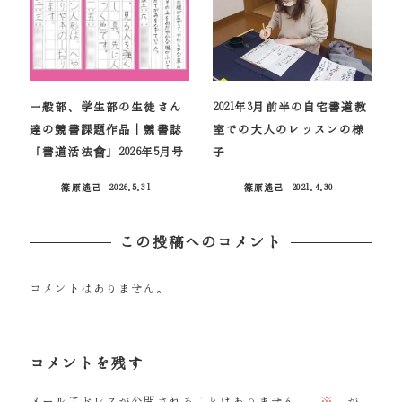
一般部、学生部の生徒さん
2021年3月前半の自宅書道教
達の競書課題作品｜競書誌
室での大人のレッスンの様
「書道活法會」2026年5月号
子
篠原遙己
2026.5.31
篠原遙己
2021.4.30
投稿日
投稿日
この投稿へのコメント
コメントはありません。
コメントを残す
メールアドレスが公開されることはありません。
※
が