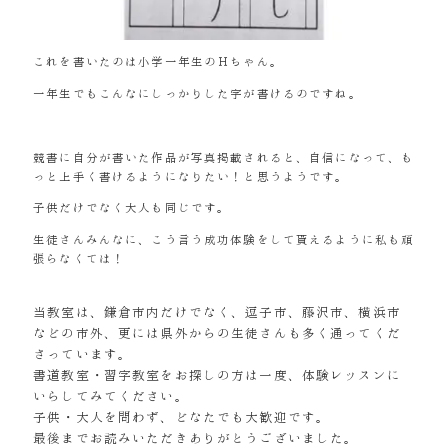
これを書いたのは小学一年生のＨちゃん。
一年生でもこんなにしっかりした字が書けるのですね。
競書に自分が書いた作品が写真掲載されると、自信になって、も
っと上手く書けるようになりたい！と思うようです。
子供だけでなく大人も同じです。
生徒さんみんなに、こう言う成功体験をして貰えるように私も頑
張らなくては！
当教室は、鎌倉市内だけでなく、逗子市、藤沢市、横浜市
などの市外、更には県外からの生徒さんも多く通ってくだ
さっています。
書道教室・習字教室をお探しの方は一度、体験レッスンに
いらしてみてください。
子供・大人を問わず、どなたでも大歓迎です。
最後までお読みいただきありがとうございました。