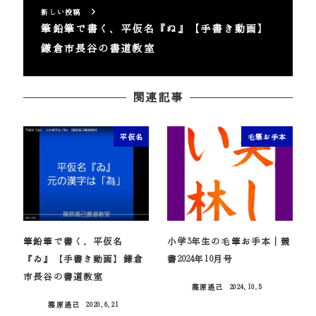
新しい投稿
筆鉛筆で書く、平仮名『ぬ』【手書き動画】
鎌倉市長谷の書道教室
関連記事
平仮名
毛筆お手本
筆鉛筆で書く、平仮名
小学3年生の毛筆お手本｜競
『ゐ』【手書き動画】鎌倉
書2024年10月号
市長谷の書道教室
篠原遙己
2024.10.5
投稿日
篠原遙己
2020.6.21
投稿日