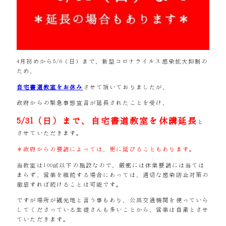
4月初めから5/6（日）まで、新型コロナウイルス感染拡大抑制の
ため、
自宅書道教室をお休み
させて頂いておりましたが、
政府からの緊急事態宣言が延長されたことを受け、
5/31（日）まで、自宅書道教室を休講延長
と
させていただきます。
＊政府からの要請によっては、更に延びることもあります。
当教室は100㎡以下の施設なので、厳密には休業要請には当ては
まらず、営業を継続する場合にあっては、適切な感染防止対策の
徹底すれば続けることは可能です。
ですが場所が観光地と言う事もあり、公共交通機関を使っていら
してくださっている生徒さんも多いことから、営業は自粛とさせ
ていただきます。