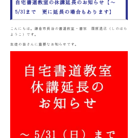
自宅書道教室の休講延長のお知らせ【～
5/31まで 更に延長の場合もあります】
こんにちは。鎌倉市長谷の書道教室・書家 篠原遙己（しのはら
ようこ）です。
生徒の皆さんに重要なお知らせです。