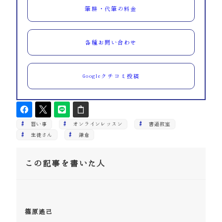
筆耕・代筆の料金
各種お問い合わせ
Googleクチコミ投稿
習い事
オンラインレッスン
書道教室
生徒さん
鎌倉
この記事を書いた人
篠原遙己