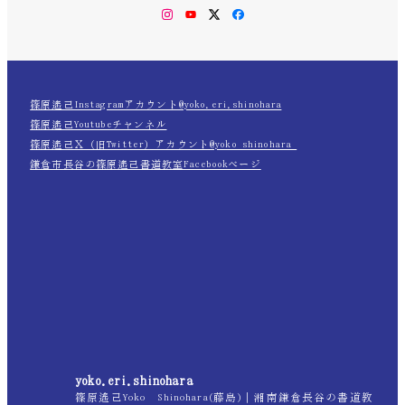
Instagram
YouTube
Twitter
Facebook
篠原遙己Instagramアカウント@yoko.eri.shinohara
篠原遙己Youtubeチャンネル
篠原遙己Ｘ（旧Twitter）アカウント@yoko_shinohara_
鎌倉市長谷の篠原遙己書道教室Facebookページ
yoko.eri.shinohara
篠原遙己Yoko Shinohara(藤島)｜湘南鎌倉長谷の書道教