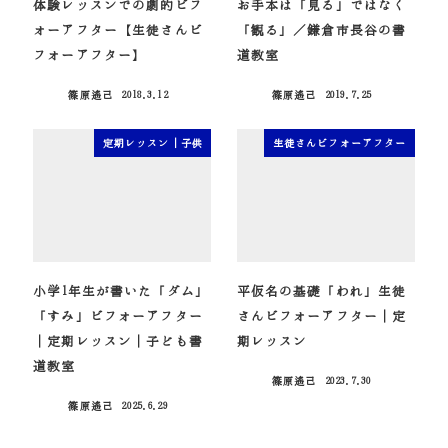
体験レッスンでの劇的ビフ
お手本は「見る」ではなく
ォーアフター【生徒さんビ
「観る」／鎌倉市長谷の書
フォーアフター】
道教室
篠原遙己
2018.3.12
篠原遙己
2019.7.25
投稿日
投稿日
定期レッスン｜子供
生徒さんビフォーアフター
小学1年生が書いた「ダム」
平仮名の基礎「われ」生徒
「すみ」ビフォーアフター
さんビフォーアフター｜定
｜定期レッスン｜子ども書
期レッスン
道教室
篠原遙己
2023.7.30
投稿日
篠原遙己
2025.6.29
投稿日