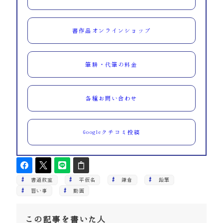
書作品オンラインショップ
筆耕・代筆の料金
各種お問い合わせ
Googleクチコミ投稿
書道教室
平仮名
鎌倉
鉛筆
習い事
動画
この記事を書いた人