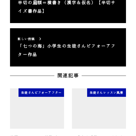
半切の扁額＝横書き（漢字＆仮名）【半切サ
イズ書作品】
新しい投稿
「七つの海」小学生の生徒さんビフォーアフ
ター作品
関連記事
生徒さんビフォーアフター
生徒さんレッスン風景