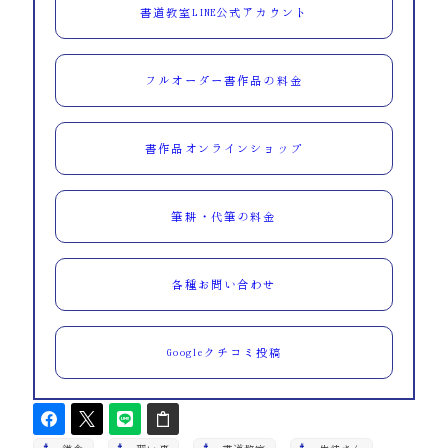
書道教室LINE公式アカウント
フルオーダー書作品の料金
書作品オンラインショップ
筆耕・代筆の料金
各種お問い合わせ
Googleクチコミ投稿