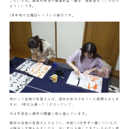
こんにちは。鎌倉市長谷の書道教室・書家 篠原遙己（しのはら
ようこ）です。
1月中旬の土曜日レッスンの様子です。
向かって左側の生徒さんは、途中お休みされていた期間もありま
すが、3年以上通ってくださっていて、
今は平仮名と漢字の楷書に取り組んでいます。
最初は右側の生徒さんのように、半紙に2文字ずつ書いていたの
が随分と文字も小さくなり、少しずつ上達してきているのだと感