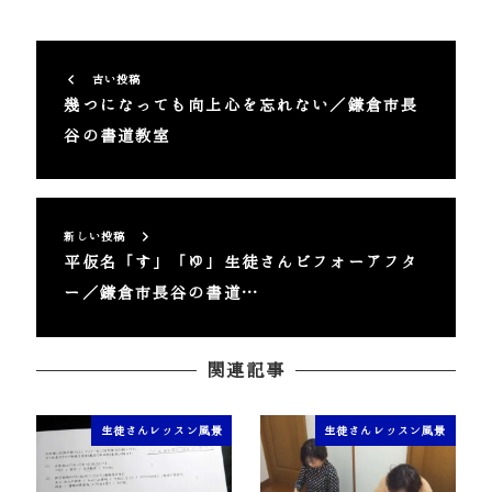
古い投稿
幾つになっても向上心を忘れない／鎌倉市長
谷の書道教室
新しい投稿
平仮名「す」「ゆ」生徒さんビフォーアフタ
ー／鎌倉市長谷の書道…
関連記事
生徒さんレッスン風景
生徒さんレッスン風景