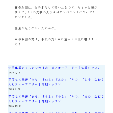
画像左側は、お手本なしで書いたもので、ちょっと線が
細くて、2つの文字の大きさがアンバランスになってし
まいました。
墨量が足りなかったのかな。
画像右側の方は、半紙の真ん中に堂々と立派に書けまし
た！
中筆体験レッスンでの「永」ビフォーアフター｜体験レッスン
2026.5.14
平仮名の基礎「うち」「ぬも」「んか」「やの」「しを」生徒さ
んビフォーアフター｜定期レッスン
2026.2.28
平仮名の基礎「ませ」「みよ」「のも」「やの」「るひ」生徒さ
んビフォーアフター｜定期レッスン
2025.12.30