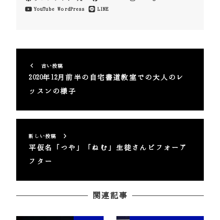
YouTube
WordPress
LINE
古い投稿
2020年12月前半の自宅書道教室での大人のレ
ッスンの様子
新しい投稿
平仮名「つや」「ねむ」生徒さんビフォーア
フター
関連記事