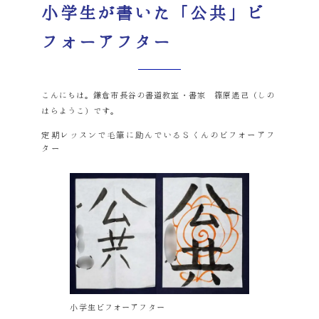
小学生が書いた「公共」ビ
フォーアフター
こんにちは。鎌倉市長谷の書道教室・書家 篠原遙己（しの
はらようこ）です。
定期レッスンで毛筆に励んでいるＳくんのビフォーアフ
ター
小学生ビフォーアフター