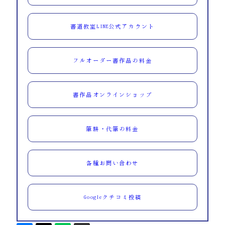
書道教室LINE公式アカウント
フルオーダー書作品の料金
書作品オンラインショップ
筆耕・代筆の料金
各種お問い合わせ
Googleクチコミ投稿