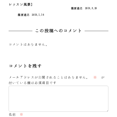
レッスン風景】
篠原遙己
2019.3.20
投稿日
篠原遙己
2018.1.16
投稿日
この投稿へのコメント
コメントはありません。
コメントを残す
メールアドレスが公開されることはありません。
※
が
付いている欄は必須項目です
名前
※