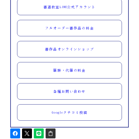
書道教室LINE公式アカウント
フルオーダー書作品の料金
書作品オンラインショップ
筆耕・代筆の料金
各種お問い合わせ
Googleクチコミ投稿