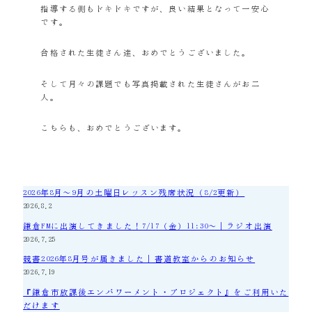
指導する側もドキドキですが、良い結果となって一安心
です。
合格された生徒さん達、おめでとうございました。
そして月々の課題でも写真掲載された生徒さんがお二
人。
こちらも、おめでとうございます。
2026年8月～9月の土曜日レッスン残席状況（8/2更新）
2026.8.2
鎌倉FMに出演してきました！7/17（金）11:30～｜ラジオ出演
2026.7.25
競書2026年8月号が届きました｜書道教室からのお知らせ
2026.7.19
『鎌倉市放課後エンパワーメント・プロジェクト』をご利用いた
だけます