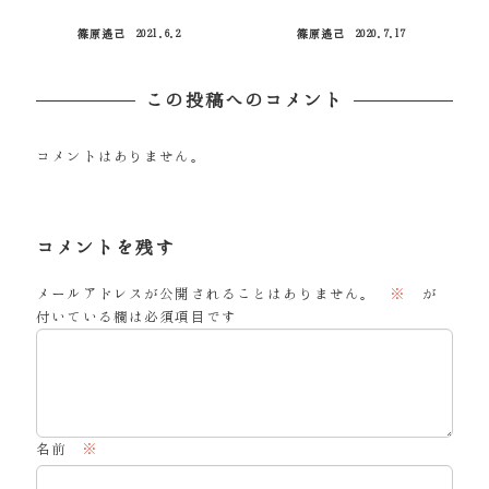
篠原遙己
2021.6.2
篠原遙己
2020.7.17
投稿日
投稿日
この投稿へのコメント
コメントはありません。
コメントを残す
メールアドレスが公開されることはありません。
※
が
付いている欄は必須項目です
名前
※