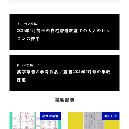
古い投稿
2021年4月前半の自宅書道教室での大人のレッ
スンの様子
新しい投稿
漢字草書の参考作品／競書2021年6月号の半紙
課題
関連記事
硬筆お手本
お知らせ