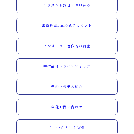
レッスン開講日・お申込み
書道教室LINE公式アカウント
フルオーダー書作品の料金
書作品オンラインショップ
筆耕・代筆の料金
各種お問い合わせ
Googleクチコミ投稿