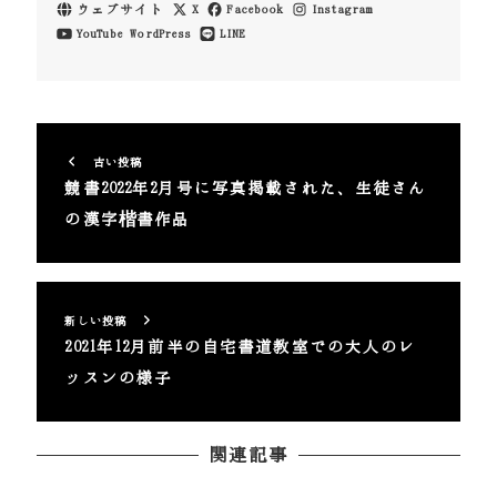
ウェブサイト
X
Facebook
Instagram
YouTube
WordPress
LINE
古い投稿
競書2022年2月号に写真掲載された、生徒さん
の漢字楷書作品
新しい投稿
2021年12月前半の自宅書道教室での大人のレ
ッスンの様子
関連記事