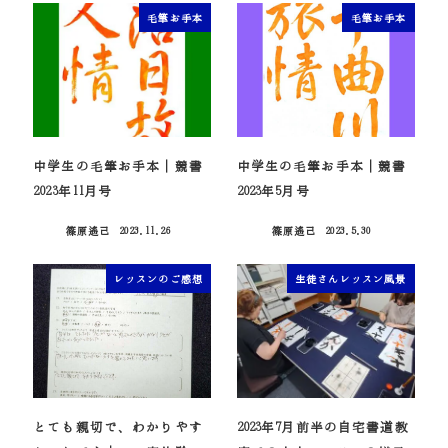
毛筆お手本
毛筆お手本
中学生の毛筆お手本｜競書
中学生の毛筆お手本｜競書
2023年11月号
2023年5月号
篠原遙己
2023.11.26
篠原遙己
2023.5.30
投稿日
投稿日
レッスンのご感想
生徒さんレッスン風景
とても親切で、わかりやす
2023年7月前半の自宅書道教