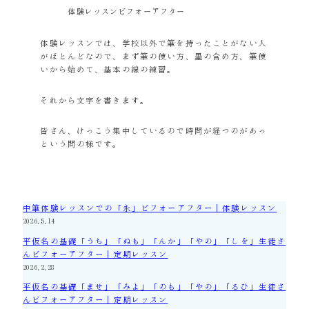
体験レッスンビフォーアフター
体験レッスンでは、学校以外で筆を持ったことがない人
がほとんどなので、まず筆の使い方、墨の含め方、筆使
いから始めて、基本の線の練習。
それから文字を書きます。
皆さん、けっこう集中しているので時間が経つのがあっ
という間の様です。
中筆体験レッスンでの「永」ビフォーアフター｜体験レッスン
2026.5.14
平仮名の基礎「うち」「ぬも」「んか」「やの」「しを」生徒さ
んビフォーアフター｜定期レッスン
2026.2.28
平仮名の基礎「ませ」「みよ」「のも」「やの」「るひ」生徒さ
んビフォーアフター｜定期レッスン