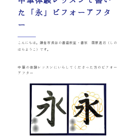
中筆体験レッスンで書い
た「永」ビフォーアフタ
ー
こんにちは。鎌倉市長谷の書道教室・書家 篠原遙己（しの
はらようこ）です。
中筆の体験レッスンにいらしてくださった方のビフォー
アフター