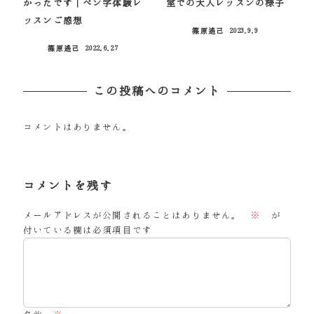
かったです｜ペン字体験レ
室での大人レッスンの様子
ッスンご感想
篠原遙己
2023.9.9
投稿日
篠原遙己
2022.6.27
投稿日
この投稿へのコメント
コメントはありません。
コメントを残す
メールアドレスが公開されることはありません。
※
が
付いている欄は必須項目です