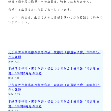
競書（級や段の取得）への出品は、強制ではありません。
希望する生徒さんにだけご案内しています。
レッスン内容は、生徒さんのご希望を伺いながら相談して決めて
いきましょう。
元永本古今集臨書の参考作品｜競書誌「書道活法會」2026年7月
号の課題
2026.7.24
半紙漢字楷書・漢字草書・仮名の参考作品｜競書誌「書道活法
會」2026年7月号の課題
2026.7.20
元永本古今集臨書の参考作品｜競書誌「書道活法會」2026年6月
号の課題
2026.6.25
半紙漢字楷書・漢字草書・仮名の参考作品｜競書誌「書道活法
會」2026年6月号の課題
2026.6.21