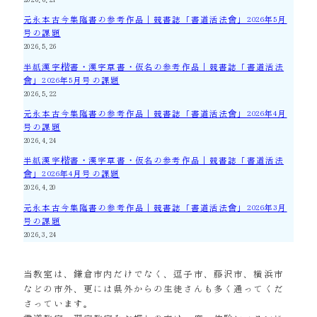
元永本古今集臨書の参考作品｜競書誌「書道活法會」2026年5月
号の課題
2026.5.26
半紙漢字楷書・漢字草書・仮名の参考作品｜競書誌「書道活法
會」2026年5月号の課題
2026.5.22
元永本古今集臨書の参考作品｜競書誌「書道活法會」2026年4月
号の課題
2026.4.24
半紙漢字楷書・漢字草書・仮名の参考作品｜競書誌「書道活法
會」2026年4月号の課題
2026.4.20
元永本古今集臨書の参考作品｜競書誌「書道活法會」2026年3月
号の課題
2026.3.24
当教室は、鎌倉市内だけでなく、逗子市、藤沢市、横浜市
などの市外、更には県外からの生徒さんも多く通ってくだ
さっています。