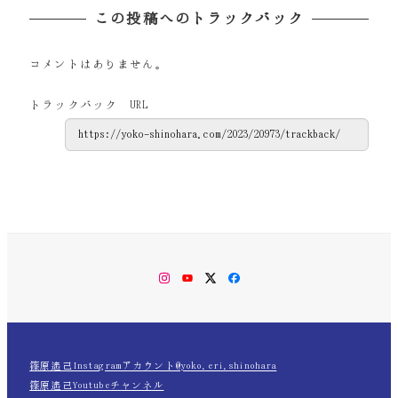
この投稿へのトラックバック
コメントはありません。
トラックバック URL
Instagram
YouTube
Twitter
Facebook
篠原遙己Instagramアカウント@yoko.eri.shinohara
篠原遙己Youtubeチャンネル