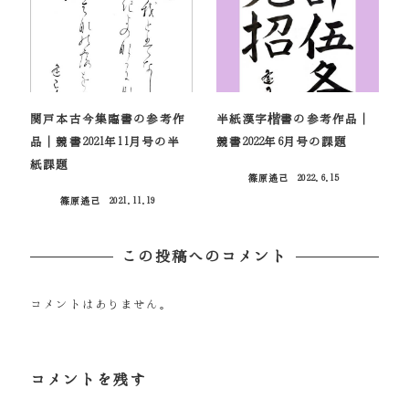
関戸本古今集臨書の参考作
半紙漢字楷書の参考作品｜
品｜競書2021年11月号の半
競書2022年6月号の課題
紙課題
篠原遙己
2022.6.15
投稿日
篠原遙己
2021.11.19
投稿日
この投稿へのコメント
コメントはありません。
コメントを残す