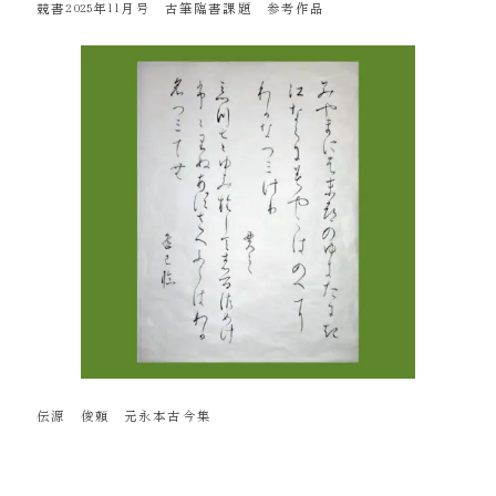
競書2025年11月号 古筆臨書課題 参考作品
伝源 俊頼 元永本古今集