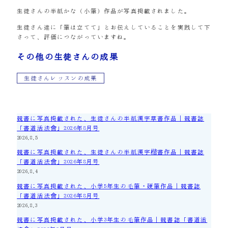
生徒さんの半紙かな（小筆）作品が写真掲載されました。
生徒さん達に「筆は立てて」とお伝えしていることを実践して下
さって、評価につながっていますね。
その他の生徒さんの成果
生徒さんレッスンの成果
競書に写真掲載された、生徒さんの半紙漢字草書作品｜競書誌
「書道活法會」2026年8月号
2026.8.5
競書に写真掲載された、生徒さんの半紙漢字楷書作品｜競書誌
「書道活法會」2026年8月号
2026.8.4
競書に写真掲載された、小学5年生の毛筆・硬筆作品｜競書誌
「書道活法會」2026年8月号
2026.8.3
競書に写真掲載された、小学3年生の毛筆作品｜競書誌「書道活