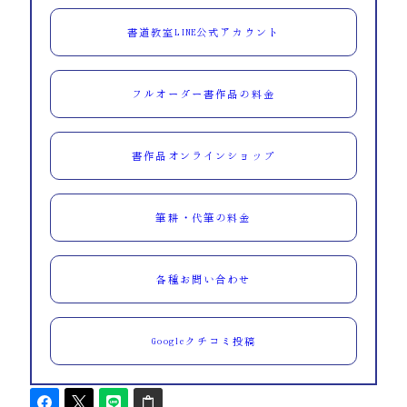
書道教室LINE公式アカウント
フルオーダー書作品の料金
書作品オンラインショップ
筆耕・代筆の料金
各種お問い合わせ
Googleクチコミ投稿