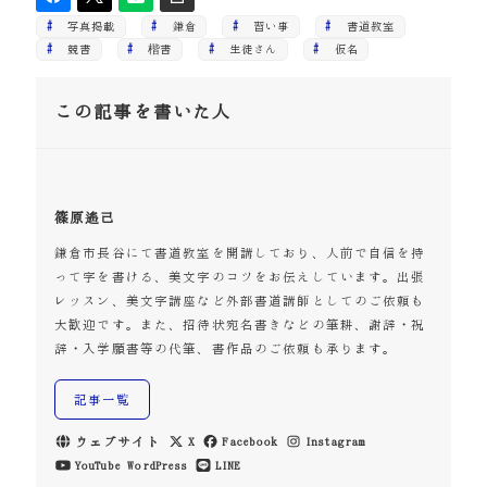
写真掲載
鎌倉
習い事
書道教室
競書
楷書
生徒さん
仮名
この記事を書いた人
篠原遙己
鎌倉市長谷にて書道教室を開講しており、人前で自信を持
って字を書ける、美文字のコツをお伝えしています。出張
レッスン、美文字講座など外部書道講師としてのご依頼も
大歓迎です。また、招待状宛名書きなどの筆耕、謝辞・祝
辞・入学願書等の代筆、書作品のご依頼も承ります。
記事一覧
ウェブサイト
X
Facebook
Instagram
YouTube
WordPress
LINE