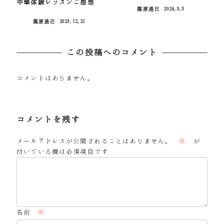
中筆体験レッスンご感想
篠原遙己
2024.5.3
投稿日
篠原遙己
2023.12.21
投稿日
この投稿へのコメント
コメントはありません。
コメントを残す
メールアドレスが公開されることはありません。
※
が
付いている欄は必須項目です
名前
※