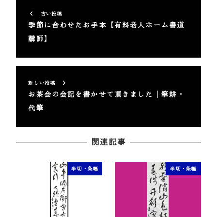
古い投稿
季節に合わせたお手本【有料老人ホーム書道
講師】
新しい投稿
お茶会の会記を書かせて頂きました｜筆耕・
代筆
関連記事
半切・条幅
半切・条幅