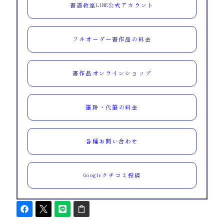
書道教室LINE公式アカウント
フルオーダー書作品の料金
書作品オンラインショップ
筆耕・代筆の料金
各種お問い合わせ
Googleクチコミ投稿