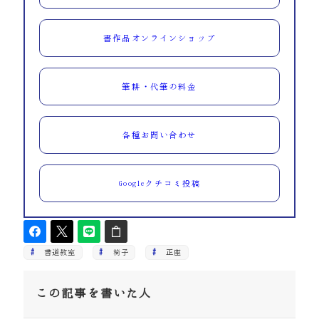
書作品オンラインショップ
筆耕・代筆の料金
各種お問い合わせ
Googleクチコミ投稿
書道教室
椅子
正座
この記事を書いた人