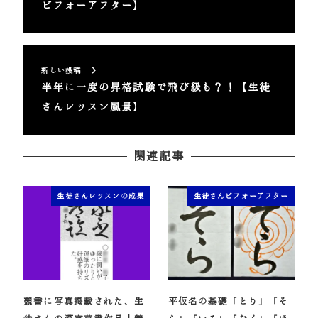
ビフォーアフター】
新しい投稿
半年に一度の昇格試験で飛び級も？！【生徒
さんレッスン風景】
関連記事
生徒さんレッスンの成果
生徒さんビフォーアフター
競書に写真掲載された、生
平仮名の基礎「とり」「そ