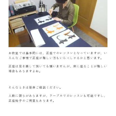
お教室では基本的には、正座でのレッスンとなっていますが、い
ろんなご事情で正座が難しい方もいらっしゃるかと思います。
正座は足を崩して頂いても構いませんが、床に座ることが難しい
場合もありますよね。
そんなときは是非ご相談ください。
人数に限りがありますが、テーブルでのレッスンも可能ですし、
正座椅子のご用意もあります。