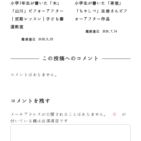
小学1年生が書いた「木」
小学生が書いた「茶室」
「山川」ビフォーアフター
「ちゃしつ」生徒さんビフ
｜定期レッスン｜子ども書
ォーアフター作品
道教室
篠原遙己
2020.7.14
投稿日
篠原遙己
2025.5.25
投稿日
この投稿へのコメント
コメントはありません。
コメントを残す
メールアドレスが公開されることはありません。
※
が
付いている欄は必須項目です