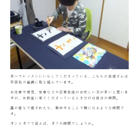
月一でレッスンにいらしてくださっている、こちらの生徒さんは
平仮名の基礎に取り組んでいます。
お仕事や育児、家事などの日常生活がお忙しい方が多いと思いま
すが、お教室に来てくださっているときだけは自分の時間。
墨の香りで癒されたり、集中することで無になるような時間で
す。
オンとオフで言えば、オフの時間でしょうか。