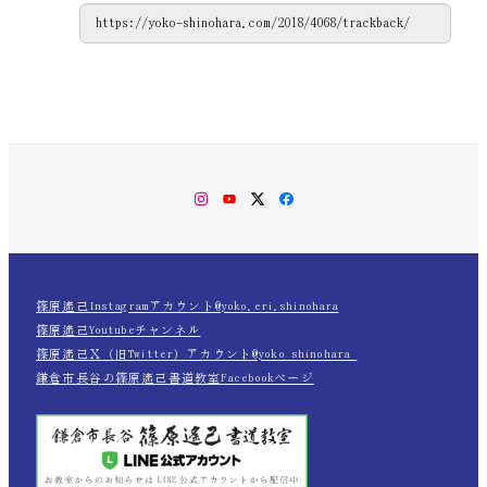
Instagram
YouTube
Twitter
Facebook
篠原遙己Instagramアカウント@yoko.eri.shinohara
篠原遙己Youtubeチャンネル
篠原遙己Ｘ（旧Twitter）アカウント@yoko_shinohara_
鎌倉市長谷の篠原遙己書道教室Facebookページ