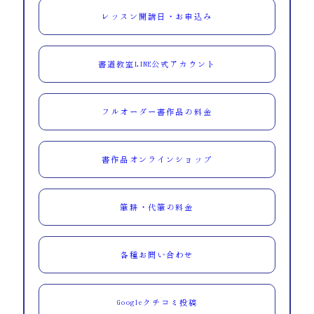
レッスン開講日・お申込み
書道教室LINE公式アカウント
フルオーダー書作品の料金
書作品オンラインショップ
筆耕・代筆の料金
各種お問い合わせ
Googleクチコミ投稿