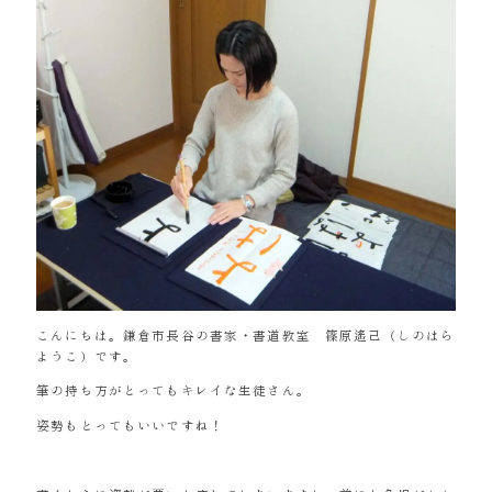
こんにちは。鎌倉市長谷の書家・書道教室 篠原遙己（しのはら
ようこ）です。
筆の持ち方がとってもキレイな生徒さん。
姿勢もとってもいいですね！