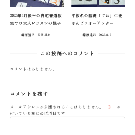
2023年1月後半の自宅書道教
平仮名の基礎「てお」生徒
室での大人レッスンの様子
さんビフォーアフター
篠原遙己
2023.5.9
篠原遙己
2021.8.1
投稿日
投稿日
この投稿へのコメント
コメントはありません。
コメントを残す
メールアドレスが公開されることはありません。
※
が
付いている欄は必須項目です