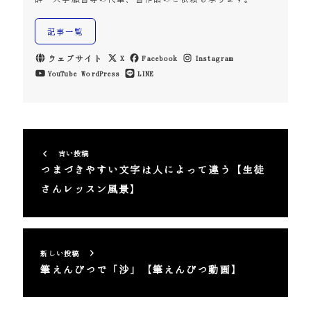
記事一覧
ウェブサイト
X
Facebook
Instagram
YouTube
WordPress
LINE
古い投稿
つまづきやすい文字は人によって違う【生徒
さんレッスン風景】
新しい投稿
筆えんぴつで「沙」【筆えんぴつ動画】