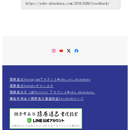
Instagram
YouTube
Twitter
Facebook
篠原遙己Instagramアカウント@yoko.eri.shinohara
篠原遙己Youtubeチャンネル
篠原遙己Ｘ（旧Twitter）アカウント@yoko_shinohara_
鎌倉市長谷の篠原遙己書道教室Facebookページ