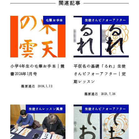
関連記事
毛筆お手本
生徒さんビフォーアフター
小学4年生の毛筆お手本｜競
平仮名の基礎「るれ」生徒
書2024年1月号
さんビフォーアフター｜定
期レッスン
篠原遙己
2024.1.12
投稿日
篠原遙己
2023.7.26
投稿日
生徒さんレッスン風景
生徒さんビフォーアフター