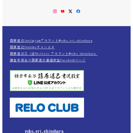
Instagram
YouTube
Twitter
Facebook
篠原遙己Instagramアカウント@yoko.eri.shinohara
篠原遙己Youtubeチャンネル
篠原遙己Ｘ（旧Twitter）アカウント@yoko_shinohara_
鎌倉市長谷の篠原遙己書道教室Facebookページ
yoko.eri.shinohara