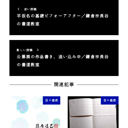
古い投稿
平仮名の基礎ビフォーアフター／鎌倉市長谷
の書道教室
新しい投稿
公募展の作品書き、追い込み中／鎌倉市長谷
の書道教室
関連記事
日々徒然
日々徒然