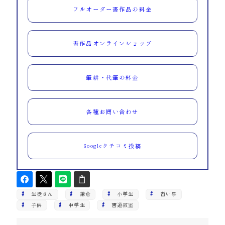
フルオーダー書作品の料金
書作品オンラインショップ
筆耕・代筆の料金
各種お問い合わせ
Googleクチコミ投稿
生徒さん
鎌倉
小学生
習い事
子供
中学生
書道教室