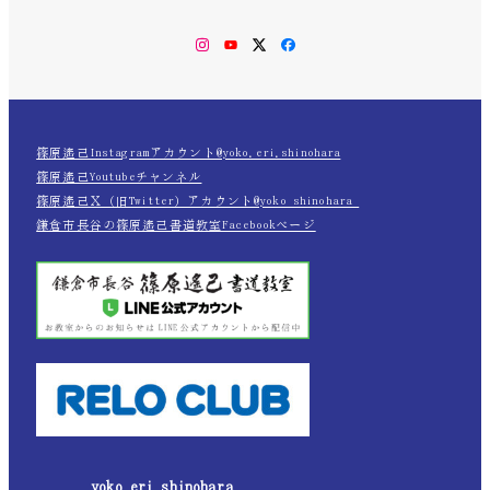
Instagram
YouTube
Twitter
Facebook
篠原遙己Instagramアカウント@yoko.eri.shinohara
篠原遙己Youtubeチャンネル
篠原遙己Ｘ（旧Twitter）アカウント@yoko_shinohara_
鎌倉市長谷の篠原遙己書道教室Facebookページ
yoko.eri.shinohara