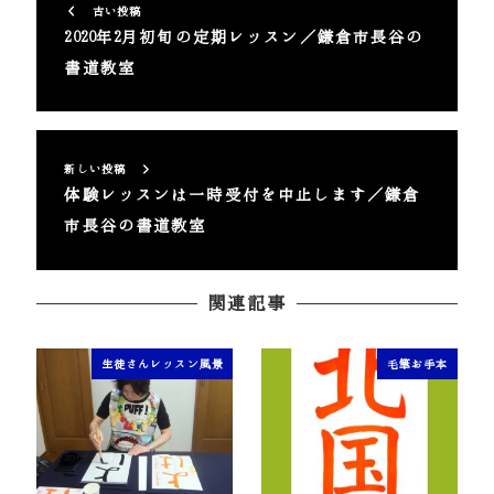
古い投稿
2020年2月初旬の定期レッスン／鎌倉市長谷の
書道教室
新しい投稿
体験レッスンは一時受付を中止します／鎌倉
市長谷の書道教室
関連記事
生徒さんレッスン風景
毛筆お手本