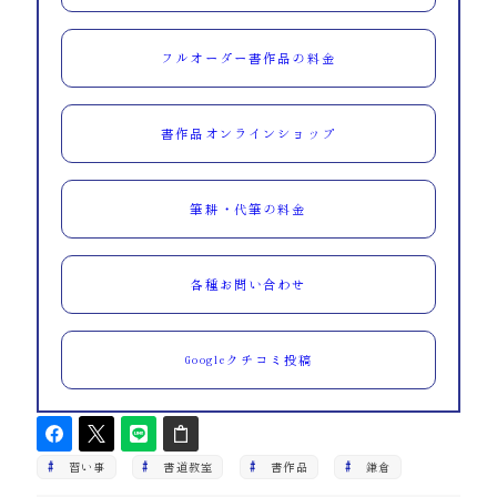
フルオーダー書作品の料金
書作品オンラインショップ
筆耕・代筆の料金
各種お問い合わせ
Googleクチコミ投稿
習い事
書道教室
書作品
鎌倉