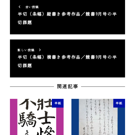
古い投稿
半切（条幅）縦書き参考作品／競書9月号の半
切課題
新しい投稿
半切（条幅）横書き参考作品／競書9月号の半
切課題
関連記事
半紙
半紙