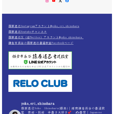
Instagram
YouTube
Twitter
Facebook
篠原遙己Instagramアカウント@yoko.eri.shinohara
篠原遙己Youtubeチャンネル
篠原遙己Ｘ（旧Twitter）アカウント@yoko_shinohara_
鎌倉市長谷の篠原遙己書道教室Facebookページ
yoko.eri.shinohara
篠原遙己Yoko Shinohara(藤島)｜湘南鎌倉長谷の書道教
室 芸術・技術 手書き大好き
✍
書家｜Japanese