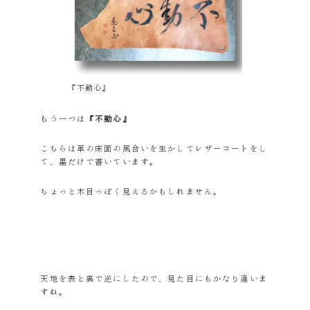
『不動心』
もう一つは
『不動心』
こちらは革の床面の風合いを生かしてレザーコートをし
て、墨だけで書いています。
ちょっと木目っぽく見えるかもしれません。
天地を表と裏で逆にしたので、見た目にもかなり違いま
すね。