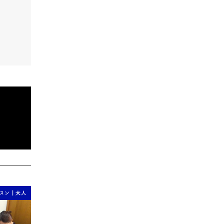
スン｜大人