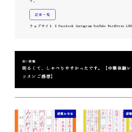
す。
記事一覧
ウェブサイト
X
Facebook
Instagram
YouTube
WordPress
LIN
古い投稿
明るくて、しゃべりやすかったです。【中筆体験レ
ッスンご感想】
硬筆お手本
硬