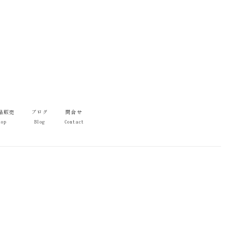
品販売
ブログ
問合せ
hop
Blog
Contact