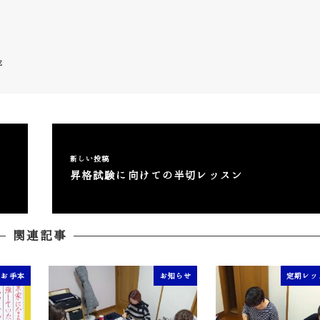
E
新しい投稿
昇格試験に向けての半切レッスン
関連記事
筆お手本
お知らせ
定期レッ