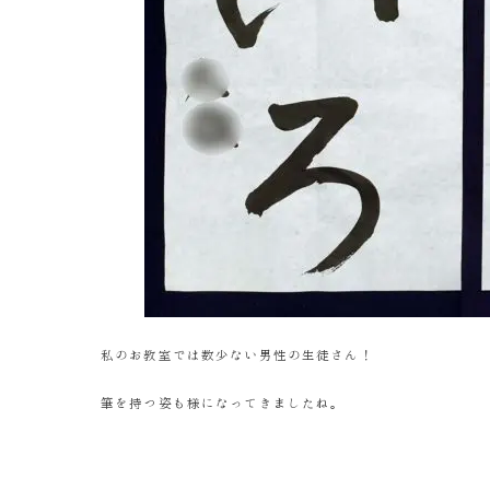
私のお教室では数少ない男性の生徒さん！
筆を持つ姿も様になってきましたね。