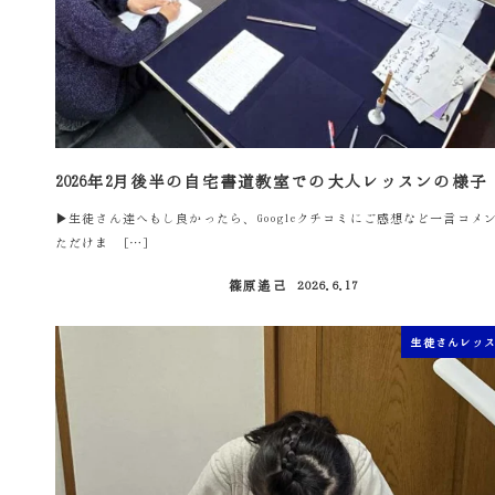
2026年2月後半の自宅書道教室での大人レッスンの様子
▶生徒さん達へもし良かったら、Googleクチコミにご感想など一言コメ
ただけま […]
篠原遙己
2026.6.17
投稿日
生徒さんレッ