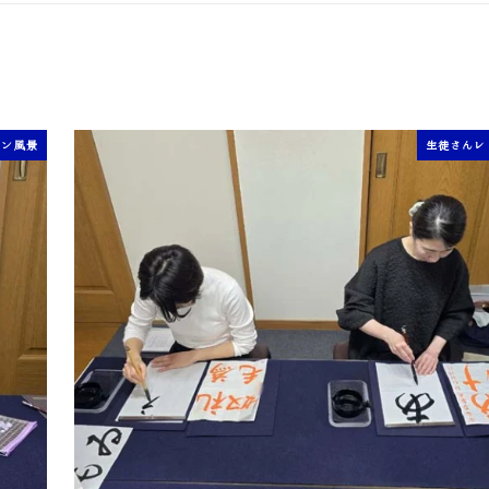
スン風景
生徒さんレ