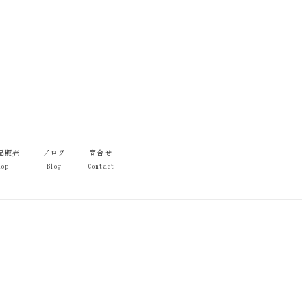
品販売
ブログ
問合せ
hop
Blog
Contact