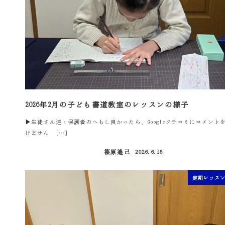
2026年2月の子ども書道教室のレッスンの様子
▶生徒さん達・保護者のへもし良かったら、Googleクチコミにコメント
けません […]
篠原遙己
2026.6.15
投稿日
定期レッス