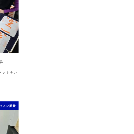
子
コメントをい
ッスン風景