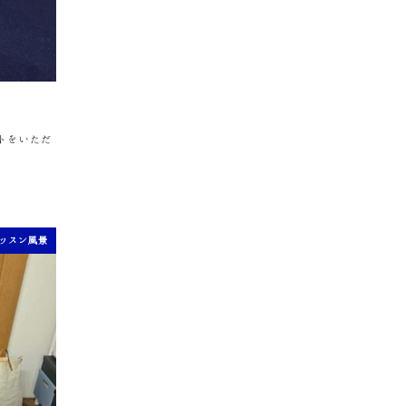
ントをいただ
ッスン風景