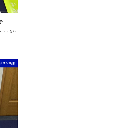
子
コメントをい
ッスン風景