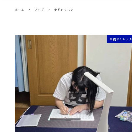
ホーム
ブログ
定期レッスン
生徒さんレッ