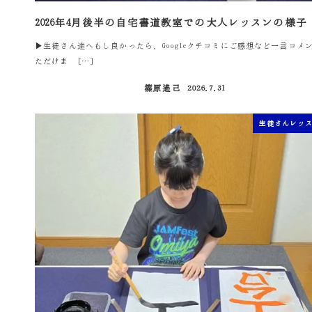
2026年4月後半の自宅書道教室での大人レッスンの様子
▶生徒さん達へもし良かったら、Googleクチコミにご感想など一言コメ
ただけま […]
篠原遙己
2026.7.31
投稿日
生徒さんレッ