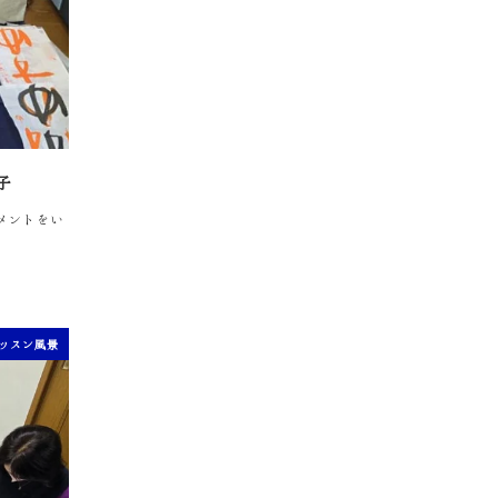
子
コメントをい
ッスン風景