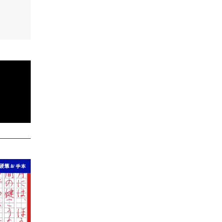
硬筆お手本