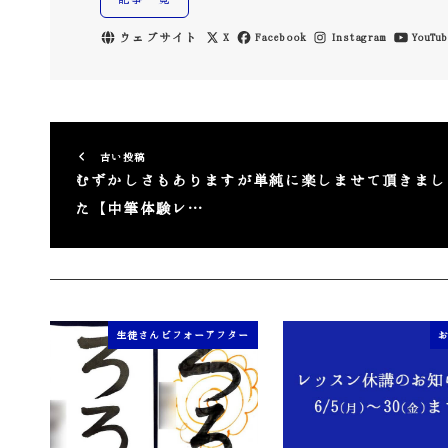
ウェブサイト
X
Facebook
Instagram
YouTub
古い投稿
むずかしさもありますが単純に楽しませて頂きまし
た【中筆体験レ…
生徒さんビフォーアフター