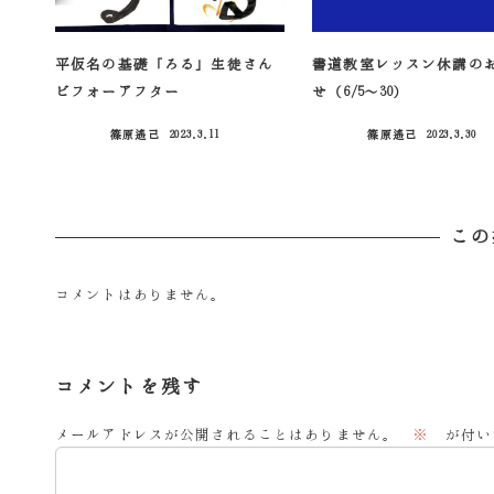
平仮名の基礎「ろる」生徒さん
書道教室レッスン休講の
ビフォーアフター
せ（6/5～30）
篠原遙己
2023.3.11
篠原遙己
2023.3.30
投稿日
投稿日
この
コメントはありません。
コメントを残す
メールアドレスが公開されることはありません。
※
が付い