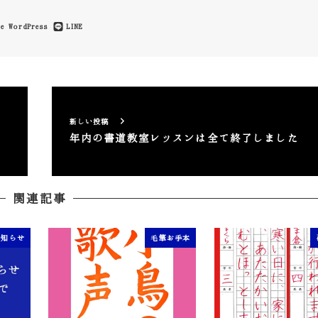
e
WordPress
LINE
新しい投稿
年内の書道教室レッスンは全て終了しました
関連記事
お知らせ
毛筆お手本