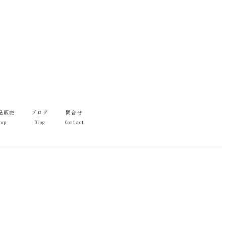
品販売
ブログ
問合せ
hop
Blog
Contact