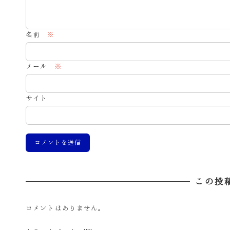
名前
※
メール
※
サイト
この投
コメントはありません。