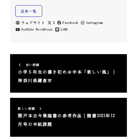
記事一覧
ウェブサイト
X
Facebook
Instagram
YouTube
WordPress
LINE
古い投稿
小学５年生の書き初めお手本「新しい風」｜
神奈川県鎌倉市
新しい投稿
関戸本古今集臨書の参考作品｜競書2021年12
月号の半紙課題