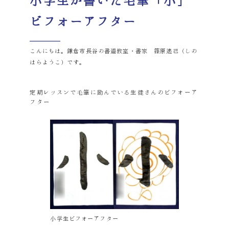
小学生が書いた毛筆「小」
ビフォーアフター
こんにちは。鎌倉市長谷の書道教室・書家 篠原遙己（しの
はらようこ）です。
定期レッスンで毛筆に励んでいる生徒さんのビフォーア
フター
小学生ビフォーアフター