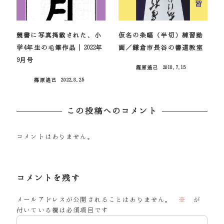
競書に写真掲載された、小
仮名の条幅（半切）練習動
学4年生の毛筆作品｜2022年
画／鎌倉市長谷の書道教室
9月号
篠原遙己
2018.7.15
投稿日
篠原遙己
2022.8.25
投稿日
この投稿へのコメント
コメントはありません。
コメントを残す
メールアドレスが公開されることはありません。
※
が
付いている欄は必須項目です