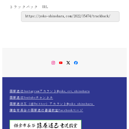
トラックバック URL
Instagram
YouTube
Twitter
Facebook
篠原遙己Instagramアカウント@yoko.eri.shinohara
篠原遙己Youtubeチャンネル
篠原遙己Ｘ（旧Twitter）アカウント@yoko_shinohara_
鎌倉市長谷の篠原遙己書道教室Facebookページ