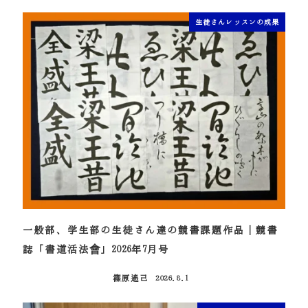
生徒さんレッスンの成果
一般部、学生部の生徒さん達の競書課題作品｜競書
誌「書道活法會」2026年7月号
篠原遙己
2026.8.1
投稿日