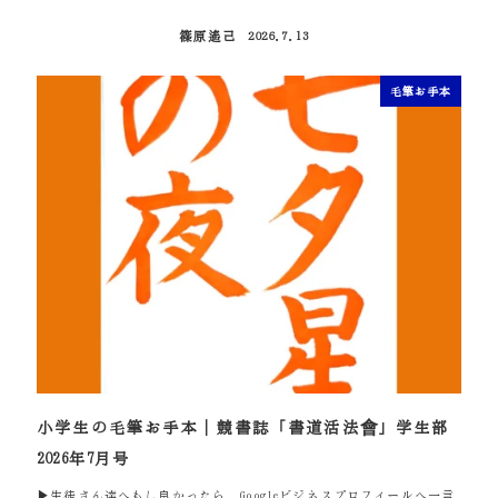
篠原遙己
2026.7.13
投稿日
毛筆お手本
小学生の毛筆お手本｜競書誌「書道活法會」学生部
2026年7月号
▶生徒さん達へもし良かったら、Googleビジネスプロフィールへ一言