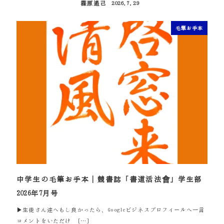
篠原遙己
2026.7.29
投稿日
毛筆お手本
中学生の毛筆お手本｜競書誌「書道活法會」学生部
2026年7月号
▶生徒さん達へもし良かったら、Googleビジネスプロフィールへ一言
コメントをいただけ […]