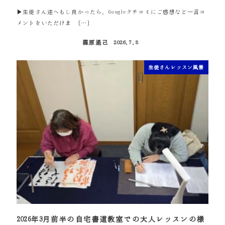
▶生徒さん達へもし良かったら、Googleクチコミにご感想など一言コ
メントをいただけま […]
篠原遙己
2026.7.8
投稿日
生徒さんレッスン風景
2026年3月前半の自宅書道教室での大人レッスンの様