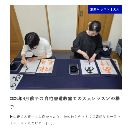
定期レッスン｜大人
2026年4月前半の自宅書道教室での大人レッスンの様
子
▶生徒さん達へもし良かったら、Googleクチコミにご感想など一言コ
メントをいただけま […]