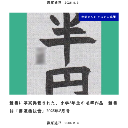
篠原遙己
2026.8.3
投稿日
生徒さんレッスンの成果
競書に写真掲載された、小学3年生の毛筆作品｜競書
誌「書道活法會」2026年8月号
篠原遙己
2026.8.2
投稿日