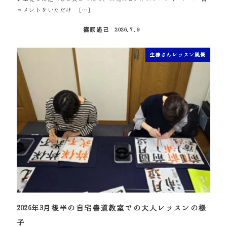
コメントをいただけ […]
篠原遙己
2026.7.9
投稿日
生徒さんレッスン風景
2026年3月後半の自宅書道教室での大人レッスンの様
子