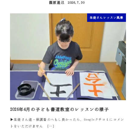
篠原遙己
2026.7.30
投稿日
生徒さんレッスン風景
2026年4月の子ども書道教室のレッスンの様子
▶生徒さん達・保護者のへもし良かったら、Googleクチコミにコメン
トをいただけません […]