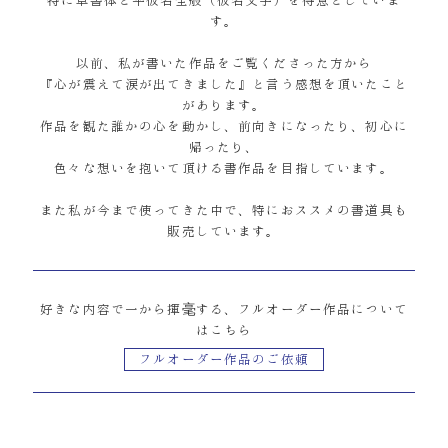
特に草書体と平仮名全般（仮名文字）を得意としていま
す。
以前、私が書いた作品をご覧くださった方から
『心が震えて涙が出てきました』と言う感想を頂いたこと
があります。
作品を観た誰かの心を動かし、前向きになったり、初心に
帰ったり、
色々な想いを抱いて頂ける書作品を目指しています。
また私が今まで使ってきた中で、特におススメの書道具も
販売しています。
好きな内容で一から揮毫する、フルオーダー作品について
はこちら
フルオーダー作品のご依頼