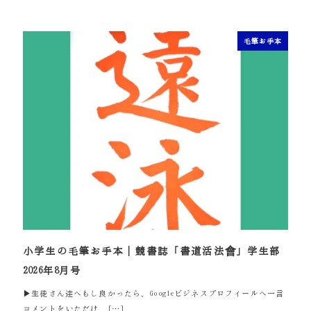
毛筆お手本
小学生の毛筆お手本｜競書誌「書道活法會」学生部
2026年8月号
▶生徒さん達へもし良かったら、Googleビジネスプロフィールへ一言
コメントをいただけ […]