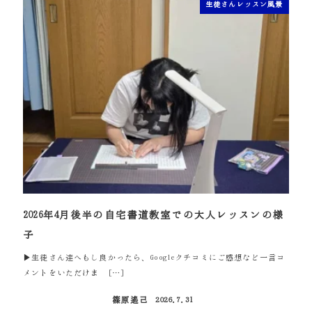
生徒さんレッスン風景
2026年4月後半の自宅書道教室での大人レッスンの様
子
▶生徒さん達へもし良かったら、Googleクチコミにご感想など一言コ
メントをいただけま […]
篠原遙己
2026.7.31
投稿日