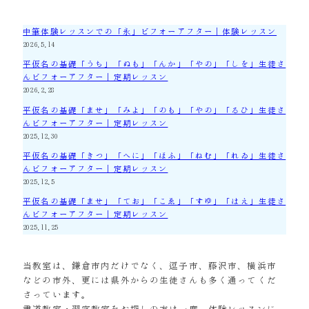
中筆体験レッスンでの「永」ビフォーアフター｜体験レッスン
2026.5.14
平仮名の基礎「うち」「ぬも」「んか」「やの」「しを」生徒さ
んビフォーアフター｜定期レッスン
2026.2.28
平仮名の基礎「ませ」「みよ」「のも」「やの」「るひ」生徒さ
んビフォーアフター｜定期レッスン
2025.12.30
平仮名の基礎「きつ」「へに」「ほふ」「ねむ」「れゐ」生徒さ
んビフォーアフター｜定期レッスン
2025.12.5
平仮名の基礎「ませ」「てお」「こゑ」「すゆ」「はえ」生徒さ
んビフォーアフター｜定期レッスン
2025.11.25
当教室は、鎌倉市内だけでなく、逗子市、藤沢市、横浜市
などの市外、更には県外からの生徒さんも多く通ってくだ
さっています。