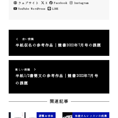
ウェブサイト
X
Facebook
Instagram
YouTube
WordPress
LINE
古い投稿
半紙仮名の参考作品｜競書2022年7月号の課題
新しい投稿
半紙1/2書簡文の参考作品｜競書2022年7月号
の課題
関連記事
硬筆お手本
生徒さんレッスンの成果