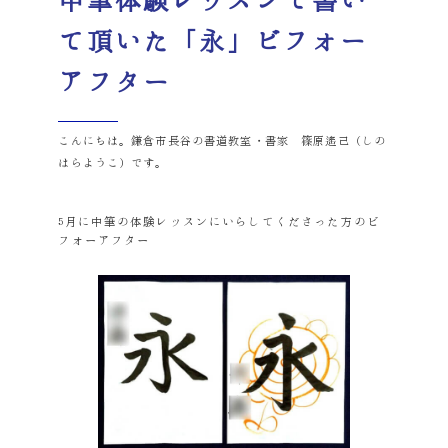
中筆体験レッスンで書い
て頂いた「永」ビフォー
アフター
こんにちは。鎌倉市長谷の書道教室・書家 篠原遙己（しの
はらようこ）です。
5月に中筆の体験レッスンにいらしてくださった方のビ
フォーアフター