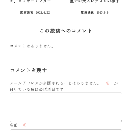
え」ビフォーアフター
室での大人レッスンの様子
篠原遙己
2022.4.22
篠原遙己
2023.9.9
投稿日
投稿日
この投稿へのコメント
コメントはありません。
コメントを残す
メールアドレスが公開されることはありません。
※
が
付いている欄は必須項目です
名前
※