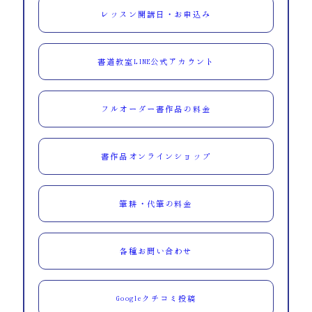
レッスン開講日・お申込み
書道教室LINE公式アカウント
フルオーダー書作品の料金
書作品オンラインショップ
筆耕・代筆の料金
各種お問い合わせ
Googleクチコミ投稿