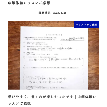
中筆体験レッスンご感想
篠原遙己
2025.8.25
投稿日
レッスンのご感想
学びやすく、書くのが楽しかったです｜中筆体験レ
ッスンご感想