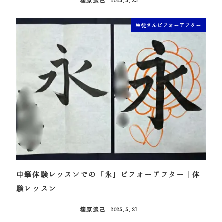
篠原遙己
2025.5.23
投稿日
生徒さんビフォーアフター
中筆体験レッスンでの「永」ビフォーアフター｜体
験レッスン
篠原遙己
2025.5.21
投稿日