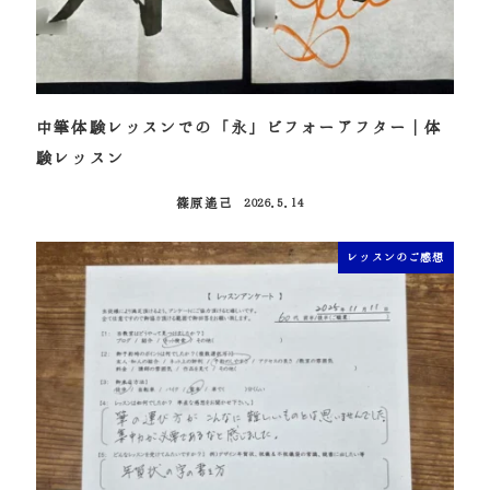
中筆体験レッスンでの「永」ビフォーアフター｜体
験レッスン
篠原遙己
2026.5.14
投稿日
レッスンのご感想