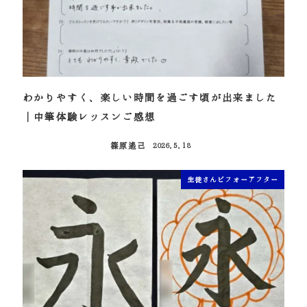
わかりやすく、楽しい時間を過ごす頃が出来ました
｜中筆体験レッスンご感想
篠原遙己
2026.5.18
投稿日
生徒さんビフォーアフター