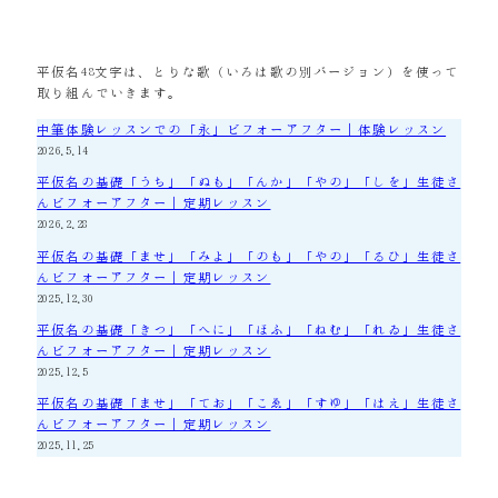
平仮名48文字は、とりな歌（いろは歌の別バージョン）を使って
取り組んでいきます。
中筆体験レッスンでの「永」ビフォーアフター｜体験レッスン
2026.5.14
平仮名の基礎「うち」「ぬも」「んか」「やの」「しを」生徒さ
んビフォーアフター｜定期レッスン
2026.2.28
平仮名の基礎「ませ」「みよ」「のも」「やの」「るひ」生徒さ
んビフォーアフター｜定期レッスン
2025.12.30
平仮名の基礎「きつ」「へに」「ほふ」「ねむ」「れゐ」生徒さ
んビフォーアフター｜定期レッスン
2025.12.5
平仮名の基礎「ませ」「てお」「こゑ」「すゆ」「はえ」生徒さ
んビフォーアフター｜定期レッスン
2025.11.25