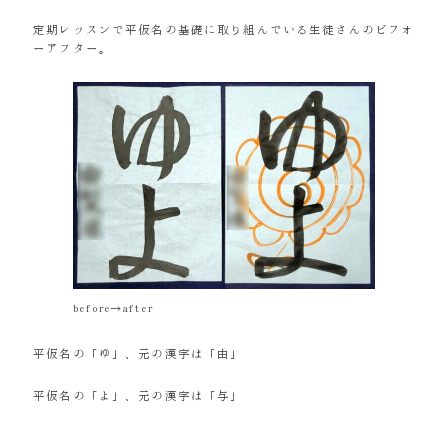
定期レッスンで平仮名の基礎に取り組んでいる生徒さんのビフォ
ーアフター。
before→after
平仮名の「ゆ」、元の漢字は「由」
平仮名の「よ」、元の漢字は「与」